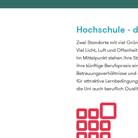
Hochschule - 
Zwei Standorte mit viel Grü
Viel Licht, Luft und Offenhei
Im Mittelpunkt stehen ihre S
ihre künftige Berufspraxis ei
Betreuungsverhältnisse und
für attraktive Lernbedingung
die Uni auch beruflich Qual