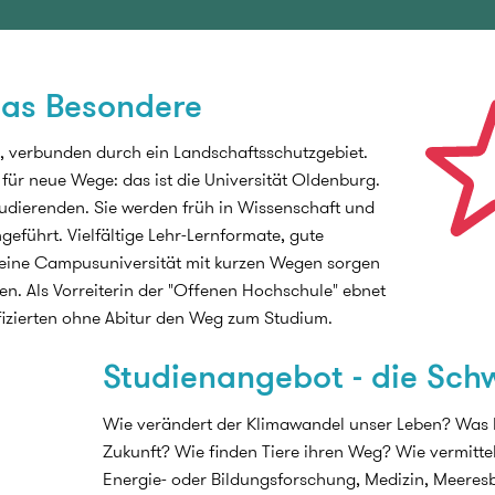
das Besondere
n, verbunden durch ein Landschaftsschutzgebiet.
t für neue Wege: das ist die Universität Oldenburg.
tudierenden. Sie werden früh in Wissenschaft und
ngeführt. Vielfältige Lehr-Lernformate, gute
 eine Campusuniversität mit kurzen Wegen sorgen
en. Als Vorreiterin der "Offenen Hochschule" ebnet
ifizierten ohne Abitur den Weg zum Studium.
Studienangebot - die Sch
Wie verändert der Klimawandel unser Leben? Was l
Zukunft? Wie finden Tiere ihren Weg? Wie vermitt
Energie- oder Bildungsforschung, Medizin, Meeresb