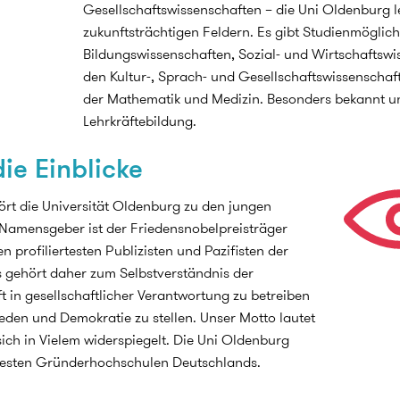
Gesellschaftswissenschaften – die Uni Oldenburg le
zukunftsträchtigen Feldern. Es gibt Studienmöglic
Bildungswissenschaften, Sozial- und Wirtschaftswis
den Kultur-, Sprach- und Gesellschaftswissenschaf
der Mathematik und Medizin. Besonders bekannt und 
Lehrkräftebildung.
die Einblicke
ört die Universität Oldenburg zu den jungen
Namensgeber ist der Friedensnobelpreisträger
n profiliertesten Publizisten und Pazifisten der
s gehört daher zum Selbstverständnis der
ft in gesellschaftlicher Verantwortung zu betreiben
ieden und Demokratie zu stellen. Unser Motto lautet
ich in Vielem widerspiegelt. Die Uni Oldenburg
 besten Gründerhochschulen Deutschlands.