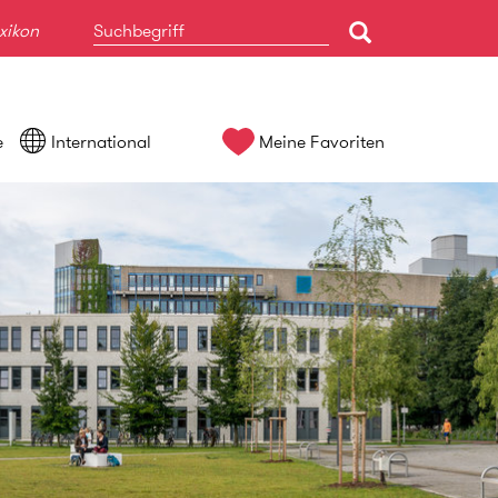
xikon
e
International
Meine Favoriten