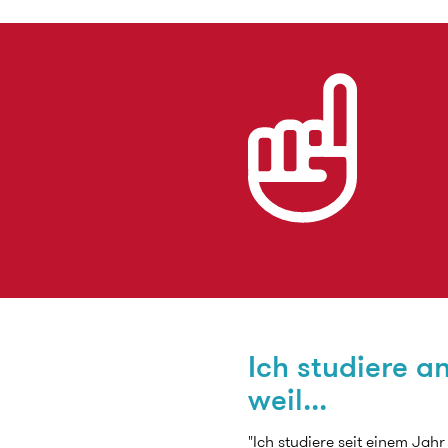
Ich studiere a
weil...
"Ich studiere seit einem Jah