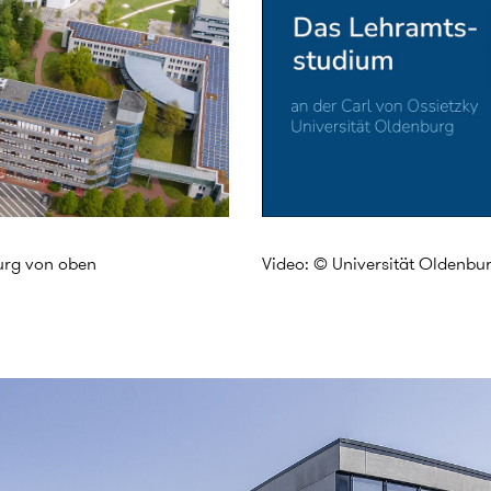
urg von oben
Video: © Universität Oldenbu