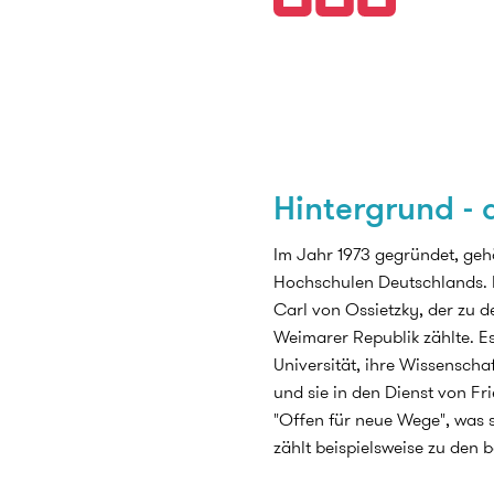
Hintergrund - 
Im Jahr 1973 gegründet, geh
Hochschulen Deutschlands. 
Carl von Ossietzky, der zu de
Weimarer Republik zählte. E
Universität, ihre Wissenscha
und sie in den Dienst von Fr
"Offen für neue Wege", was s
zählt beispielsweise zu den