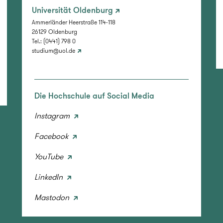
Universität Oldenburg
Ammerländer Heerstraße 114-118
26129 Oldenburg
Tel.: (0441) 798 0
studium@uol.de
Die Hochschule auf Social Media
Instagram
Facebook
YouTube
LinkedIn
Mastodon