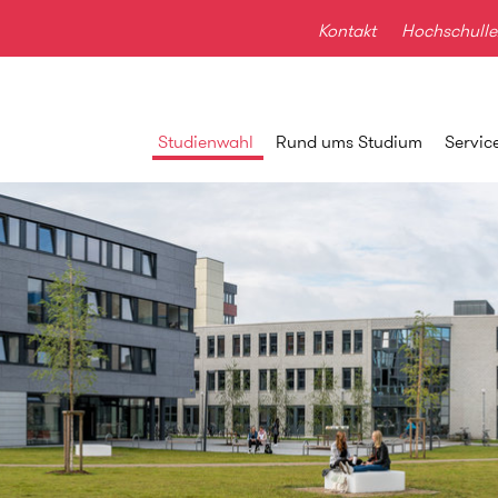
Kontakt
Hochschulle
Studienwahl
Rund ums Studium
Servic