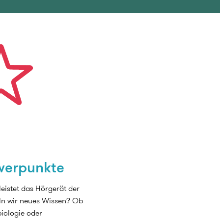
werpunkte
eistet das Hörgerät der
eln wir neues Wissen? Ob
iologie oder