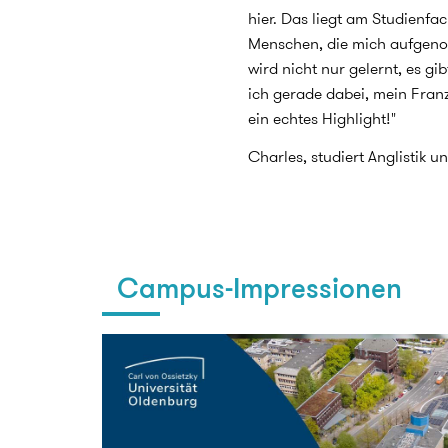
hier. Das liegt am Studienfa
Menschen, die mich aufgen
wird nicht nur gelernt, es g
ich gerade dabei, mein Franz
ein echtes Highlight!"
Charles, studiert Anglistik u
Campus-Impressionen