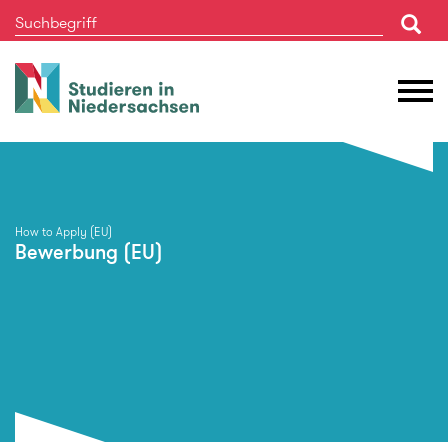
Studieren
M
in
Ö
Niedersachsen
How to Apply (EU)
Bewerbung (EU)