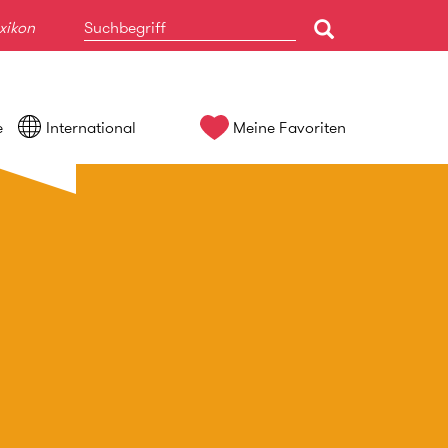
xikon
e
International
Meine Favoriten