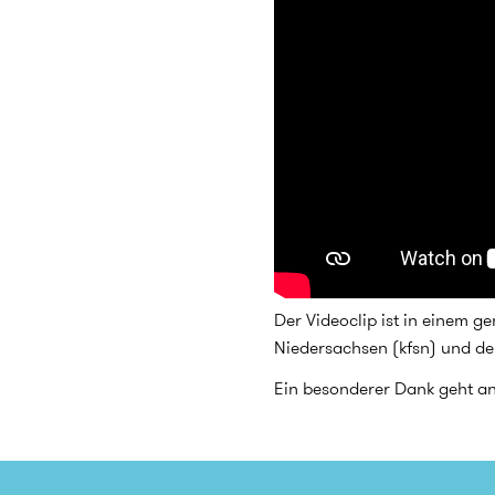
Der Videoclip ist in einem g
Niedersachsen (kfsn) und d
Ein besonderer Dank geht an