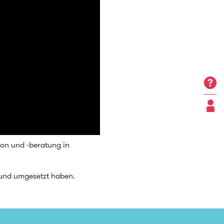
ion und -beratung in
 und umgesetzt haben.