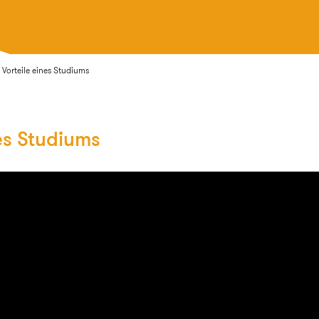
Vorteile eines Studiums
nes Studiums