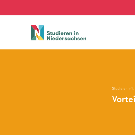
Studieren
in
Niedersachsen
Studieren mit 
Vorte