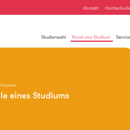
Kontakt
Hochschulle
Studienwahl
Rund ums Studium
Servic
Perspektive
ile eines Studiums