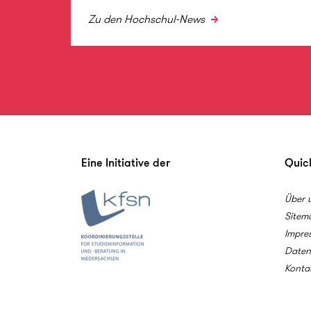
Zu den Hochschul-News
Eine Initiative der
Quick
Über 
Sitem
Impre
Daten
Konta