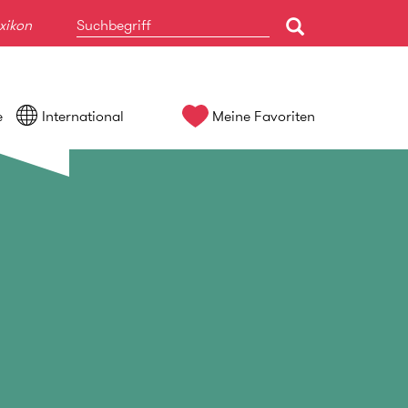
xikon
e
International
Meine Favoriten