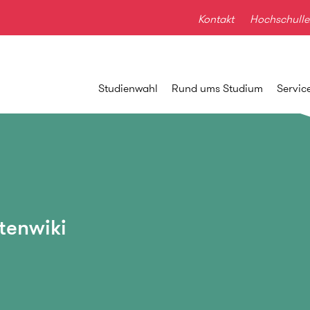
Kontakt
Hochschulle
Studienwahl
Rund ums Studium
Servic
tenwiki