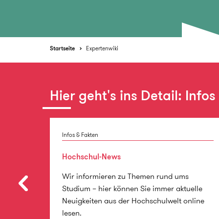
Startseite
Expertenwiki
Hier geht's ins Detail: Info
Infos & Fakten
Hochschul-News
r und
Wir informieren zu Themen rund ums
en
Studium – hier können Sie immer aktuelle
Neuigkeiten aus der Hochschulwelt online
lesen.