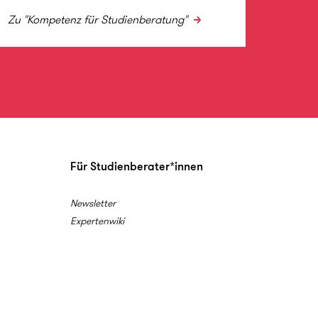
Zu "Kompetenz für Studienberatung"
Zur Ko
Für Studienberater*innen
Newsletter
Expertenwiki