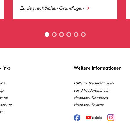
Zu den rechtlichen Grundlagen
links
Weitere Informationen
uns
MINT in Niedersachsen
ap
Land Niedersachsen
ssum
Hochschulkompass
schutz
Hochschullexikon
kt
Facebook
Youtube
Instagram