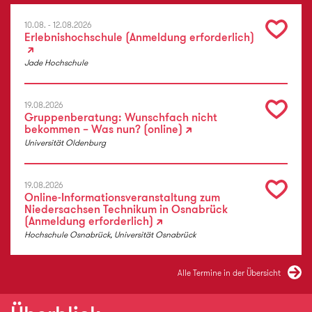
10.08. - 12.08.2026
Erlebnishochschule (Anmeldung erforderlich)
Jade Hochschule
19.08.2026
Gruppenberatung: Wunschfach nicht
bekommen – Was nun? (online)
Universität Oldenburg
19.08.2026
Online-Informationsveranstaltung zum
Niedersachsen Technikum in Osnabrück
(Anmeldung erforderlich)
Hochschule Osnabrück, Universität Osnabrück
Alle Termine in der Übersicht