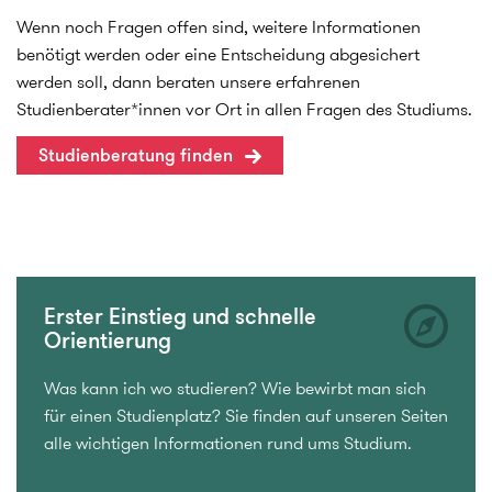
Wenn noch Fragen offen sind, weitere Informationen
benötigt werden oder eine Entscheidung abgesichert
werden soll, dann beraten unsere erfahrenen
Studienberater*innen vor Ort in allen Fragen des Studiums.
Studienberatung finden
Erster Einstieg und schnelle
Orientierung
Was kann ich wo studieren? Wie bewirbt man sich
für einen Studienplatz? Sie finden auf unseren Seiten
alle wichtigen Informationen rund ums Studium.