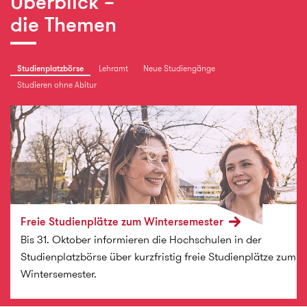
Überblick –
die Themen
Studienplatzbörse
Lehramt
Neue Studiengänge
Studieren ohne Abitur
Freie Studienplätze zum Wintersemester
Bis 31. Oktober informieren die Hochschulen in der
Studienplatzbörse über kurzfristig freie Studienplätze zum
Wintersemester.