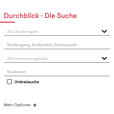
Durchblick - Die Suche
Alle Studientypen
Alle Interessensgebiete
Umkreissuche
Studiengangsmerkmale
Mehr
Optionen
Zulassungsmodus