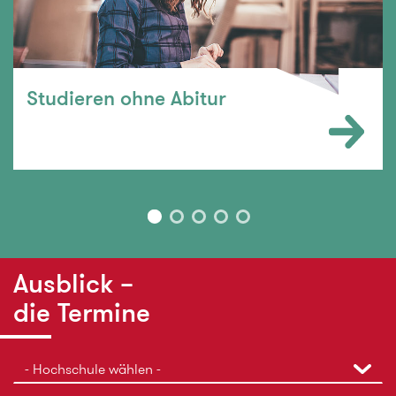
Private (Fach-) Hochschule
Hochschule
Keine Auswahl
Studieren ohne Abitur
Ausblick
die Termine
- Hochschule wählen -