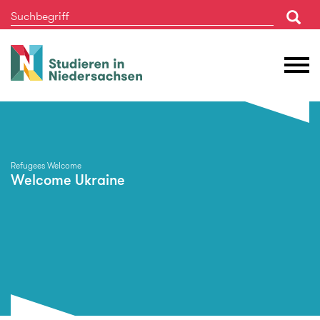
Studieren
M
in
Ö
Niedersachsen
Refugees Welcome
Welcome Ukraine