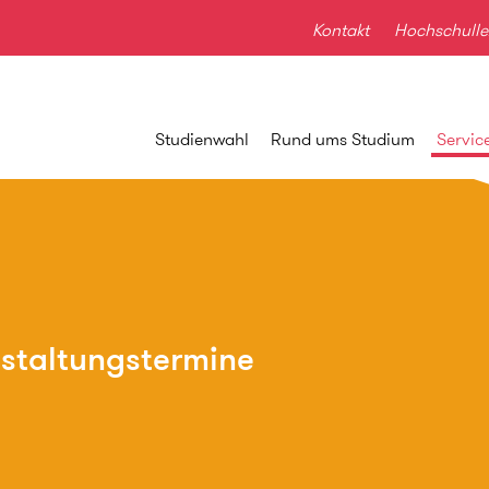
Kontakt
Hochschulle
Studienwahl
Rund ums Studium
Servic
staltungstermine