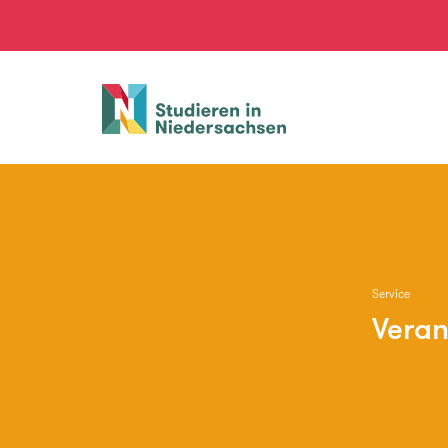
Studieren
in
Niedersachsen
Service
Veran