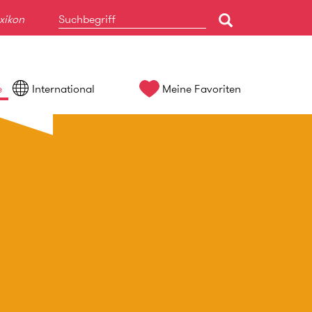
xikon
e
International
Meine Favoriten