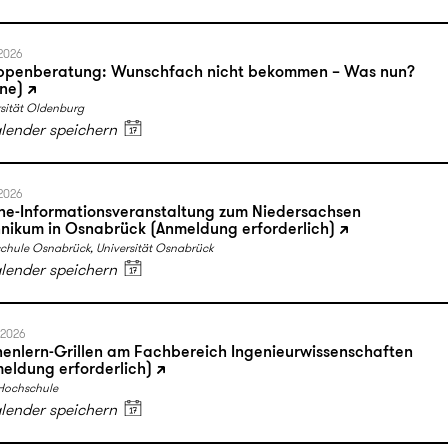
.2026
ppenberatung: Wunschfach nicht bekommen – Was nun?
ine)
sität Oldenburg
alender speichern
.2026
ne-Informationsveranstaltung zum Niedersachsen
nikum in Osnabrück (Anmeldung erforderlich)
chule Osnabrück, Universität Osnabrück
alender speichern
.2026
enlern-Grillen am Fachbereich Ingenieurwissenschaften
eldung erforderlich)
Hochschule
alender speichern