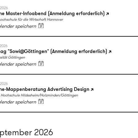
.2026
ne Master-Infoabend (Anmeldung erforderlich)
ochschule für die Wirtschaft Hannover
alender speichern
.2026
tag "Sowi@Göttingen" (Anmeldung erforderlich)
sität Göttingen
alender speichern
.2026
ne-Mappenberatung Advertising Design
Hochschule Hildesheim/Holzminden/Göttingen
alender speichern
ptember 2026