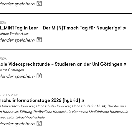
alender speichern
2026
_MINT-Tag in Leer – Der MI(N)T-mach Tag für Neugierige!
chule Emden/Leer
alender speichern
.2026
tale Videosprechstunde – Studieren an der Uni Göttingen
sität Göttingen
alender speichern
 - 16.09.2026
schulinformationstage 2026 (hybrid)
z Universität Hannover, Hochschule Hannover, Hochschule für Musik, Theater und
 Hannover, Stiftung Tierärztliche Hochschule Hannover, Medizinische Hochschule
ver, Leibniz-Fachhochschule
alender speichern