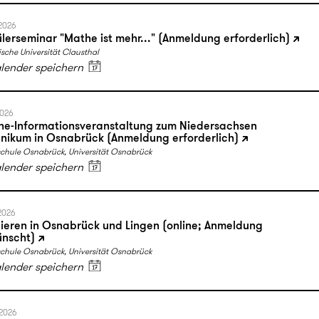
.2026
lerseminar "Mathe ist mehr..." (Anmeldung erforderlich)
sche Universität Clausthal
alender speichern
2026
ne-Informationsveranstaltung zum Niedersachsen
nikum in Osnabrück (Anmeldung erforderlich)
chule Osnabrück, Universität Osnabrück
alender speichern
2026
ieren in Osnabrück und Lingen (online; Anmeldung
nscht)
chule Osnabrück, Universität Osnabrück
alender speichern
.2026