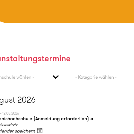
anstaltungstermine
hschule wählen -
- Kategorie wählen -
gust 2026
 - 12.08.2026
bnishochschule (Anmeldung erforderlich)
Hochschule
alender speichern