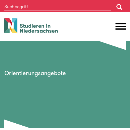
Studieren
M
in
Ö
Niedersachsen
Orientierungsangebote