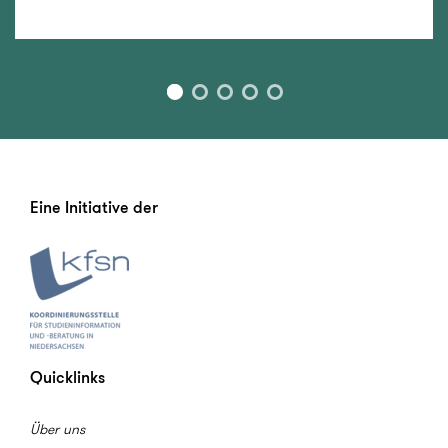
Eine Initiative der
Quicklinks
Über uns