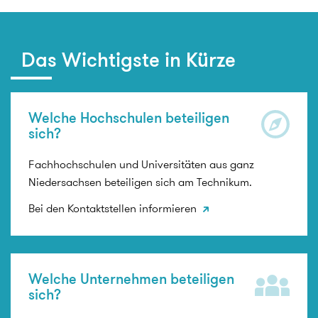
Das Wichtigste in Kürze
Welche Hochschulen beteiligen
sich?
Fachhochschulen und Universitäten aus ganz
Niedersachsen beteiligen sich am Technikum.
Bei den Kontaktstellen informieren
Welche Unternehmen beteiligen
sich?