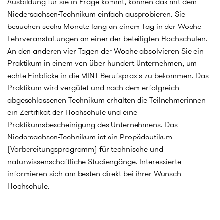
Ausbildung für sie in Frage kommt, können das mit dem
Niedersachsen-Technikum einfach ausprobieren. Sie
besuchen sechs Monate lang an einem Tag in der Woche
Lehrveranstaltungen an einer der beteiligten Hochschulen.
An den anderen vier Tagen der Woche absolvieren Sie ein
Praktikum in einem von über hundert Unternehmen, um
echte Einblicke in die MINT-Berufspraxis zu bekommen. Das
Praktikum wird vergütet und nach dem erfolgreich
abgeschlossenen Technikum erhalten die Teilnehmerinnen
ein Zertifikat der Hochschule und eine
Praktikumsbescheinigung des Unternehmens. Das
Niedersachsen-Technikum ist ein Propädeutikum
(Vorbereitungsprogramm) für technische und
naturwissenschaftliche Studiengänge. Interessierte
informieren sich am besten direkt bei ihrer Wunsch-
Hochschule.