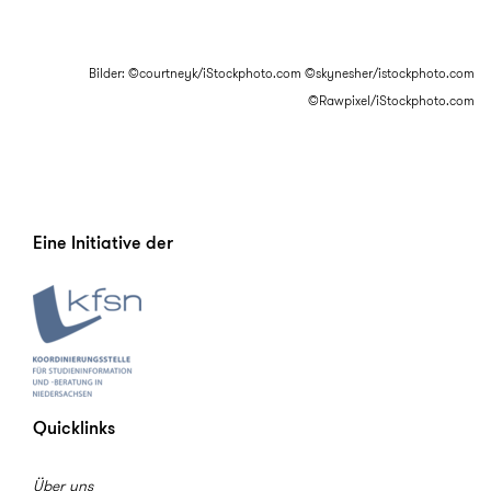
Bilder: ©courtneyk/iStockphoto.com ©skynesher/istockphoto.com
©Rawpixel/iStockphoto.com
Eine Initiative der
Quicklinks
Über uns