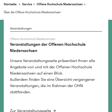
Startseite
Service
Offene Hochschule Niedersachsen
Über die Offene Hochschule Niedersachsen
Veranstaltungen
Offene Hochschule Niedersachsen
Veranstaltungen der Offenen Hochschule
Niedersachsen
Unsere Veranstaltungsseite präsentiert Ihnen alle
Angebote von und mit der Offenen Hochschule
Niedersachsen auf einen Blick.
Außerdem finden Sie eine Übersicht vergangener
Veranstaltungen, die im Rahmen der OHN
stattfanden.
Zur Veranstaltungsseite