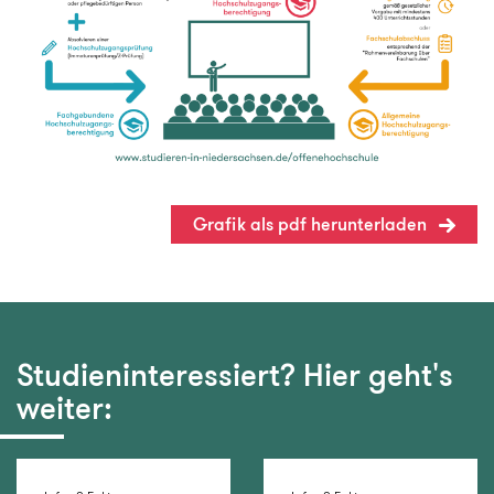
Grafik als pdf herunterladen
Studieninteressiert? Hier geht's
weiter: