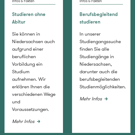
Infos & Fakten
Infos & Fakten
Studieren ohne
Berufsbegleitend
Abitur
studieren
Sie können in
In unserer
Niedersachsen auch
Studiengangssuche
aufgrund einer
finden Sie alle
beruflichen
Studiengänge in
Vorbildung ein
Niedersachsen,
Studium
darunter auch die
aufnehmen. Wir
berufsbegleitenden
erklären Ihnen die
Studienmöglichkeiten.
verschiedenen Wege
Mehr Infos
und
Voraussetzungen.
Mehr Infos