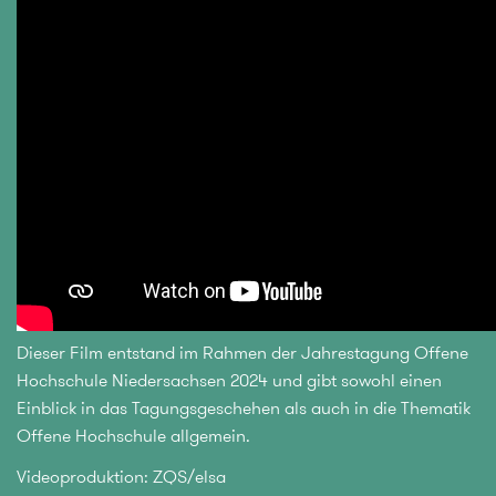
Dieser Film entstand im Rahmen der Jahrestagung Offene
Hochschule Niedersachsen 2024 und gibt sowohl einen
Einblick in das Tagungsgeschehen als auch in die Thematik
Offene Hochschule allgemein.
Videoproduktion: ZQS/elsa