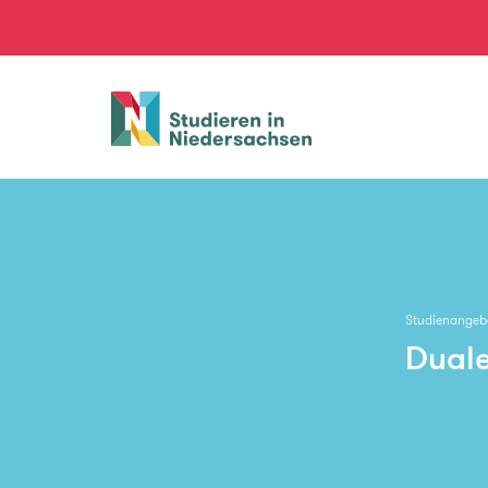
Studieren
in
Niedersachsen
Studienangeb
Dual