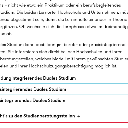
s – nicht wie etwa ein Praktikum oder ein berufsbegleitendes
tstudium. Die beiden Lernorte, Hochschule und Unternehmen, mü
enau abgestimmt sein, damit die Lerninhalte einander in Theorie
ergänzen. Oft wechseln sich die Lernphasen etwa im dreimonati
us ab.
les Studium kann ausbildungs-, berufs- oder praxisintegrierend s
en, Sie informieren sich direkt bei den Hochschulen und ihren
beratungsstellen, welches Modell mit Ihrem gewünschten Studi
ielen und Ihrer Hochschulzugangsberechtigung möglich ist.
ldungintegrierendes Duales Studium
sintegrierendes Duales Studium
sintegrierendes Duales Studium
ht's zu den Studienberatungsstellen