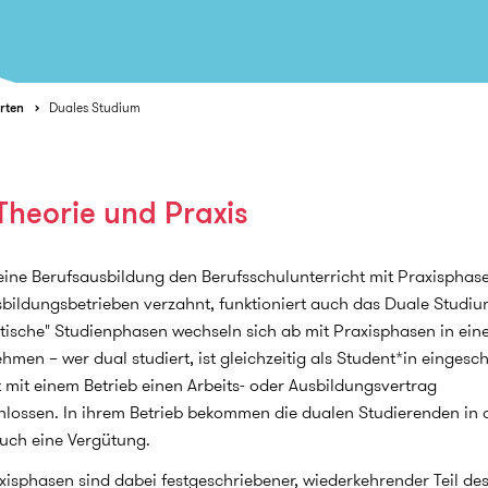
rten
Duales Studium
Theorie und Praxis
eine Berufsausbildung den Berufsschulunterricht mit Praxisphase
bildungsbetrieben verzahnt, funktioniert auch das Duale Studiu
tische" Studienphasen wechseln sich ab mit Praxisphasen in ein
hmen – wer dual studiert, ist gleichzeitig als Student*in eingesc
 mit einem Betrieb einen Arbeits- oder Ausbildungsvertrag
lossen. In ihrem Betrieb bekommen die dualen Studierenden in 
uch eine Vergütung.
xisphasen sind dabei festgeschriebener, wiederkehrender Teil de