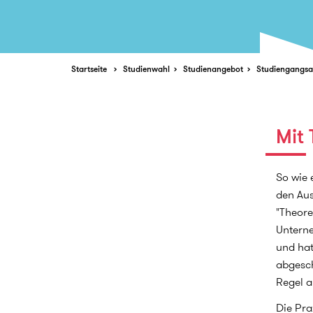
Startseite
Studienwahl
Studienangebot
Studiengangsa
Mit 
So wie 
den Aus
"Theore
Unterne
und hat
abgesch
Regel a
Die Pra