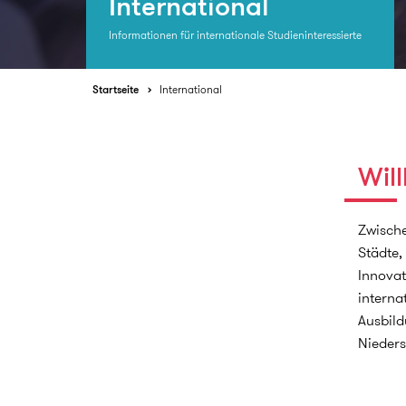
International
Informationen für internationale Studieninteressierte
Startseite
International
Wil
Zwische
Städte,
Innovat
interna
Ausbild
Nieders