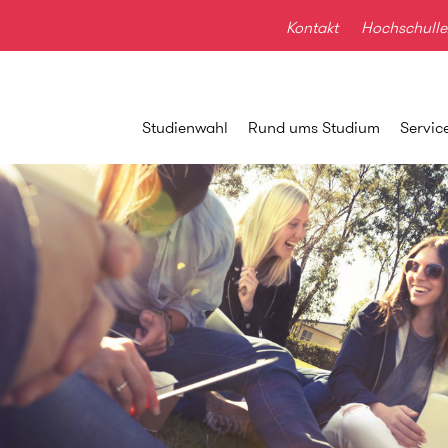
Kontakt
Hochschulle
Studienwahl
Rund ums Studium
Servic