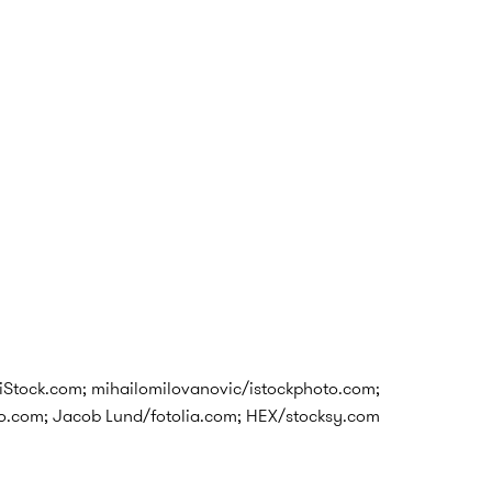
iStock.com; mihailomilovanovic/istockphoto.com;
o.com; Jacob Lund/fotolia.com; HEX/stocksy.com