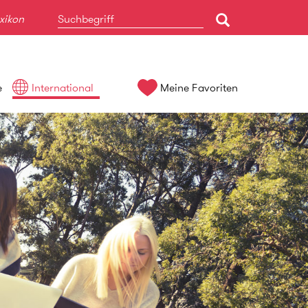
xikon
e
International
Meine Favoriten