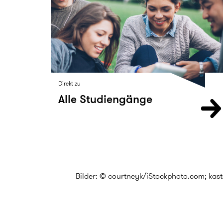
Direkt zu
Alle Studiengänge
Bilder: © courtneyk/iStockphoto.com; ka