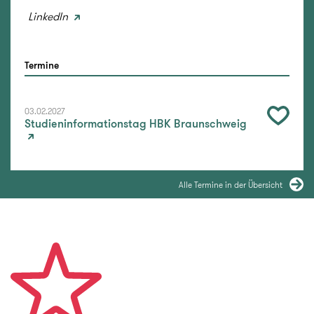
LinkedIn
Termine
03.02.2027
Studieninformationstag HBK Braunschweig
Alle Termine in der Übersicht