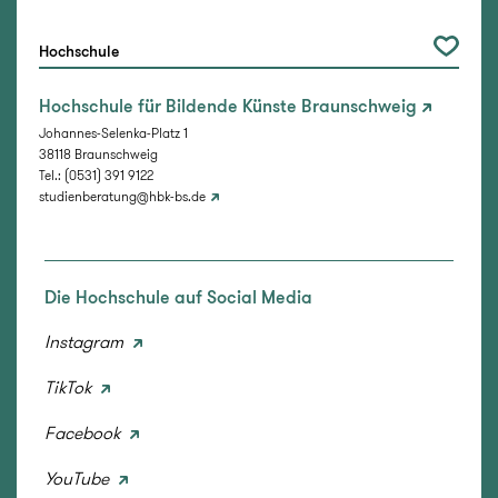
Hochschule
Hochschule für Bildende Künste Braunschweig
Johannes-Selenka-Platz 1
38118 Braunschweig
Tel.: (0531) 391 9122
studienberatung@hbk-bs.de
Die Hochschule auf Social Media
Instagram
TikTok
Facebook
YouTube