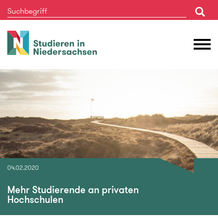
Studieren
M
in
Ö
Niedersachsen
04.02.2020
Mehr Studierende an privaten
Hochschulen