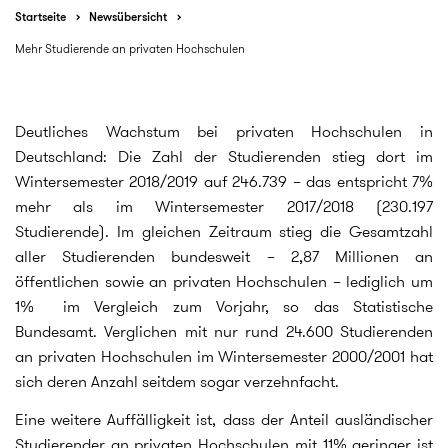
Startseite
Newsübersicht
Mehr Studierende an privaten Hochschulen
Deutliches Wachstum bei privaten Hochschulen in
Deutschland: Die Zahl der Studierenden stieg dort im
Wintersemester 2018/2019 auf 246.739 – das entspricht 7%
mehr als im Wintersemester 2017/2018 (230.197
Studierende). Im gleichen Zeitraum stieg die Gesamtzahl
aller Studierenden bundesweit – 2,87 Millionen an
öffentlichen sowie an privaten Hochschulen – lediglich um
1% im Vergleich zum Vorjahr, so das Statistische
Bundesamt. Verglichen mit nur rund 24.600 Studierenden
an privaten Hochschulen im Wintersemester 2000/2001 hat
sich deren Anzahl seitdem sogar verzehnfacht.
Eine weitere Auffälligkeit ist, dass der Anteil ausländischer
Studierender an privaten Hochschulen mit 11% geringer ist