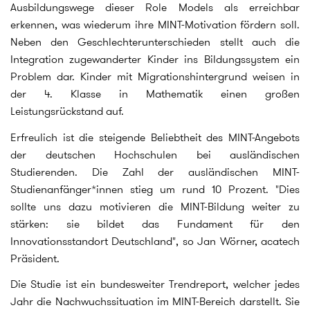
Ausbildungswege dieser Role Models als erreichbar
erkennen, was wiederum ihre MINT-Motivation fördern soll.
Neben den Geschlechterunterschieden stellt auch die
Integration zugewanderter Kinder ins Bildungssystem ein
Problem dar. Kinder mit Migrationshintergrund weisen in
der 4. Klasse in Mathematik einen großen
Leistungsrückstand auf.
Erfreulich ist die steigende Beliebtheit des MINT-Angebots
der deutschen Hochschulen bei ausländischen
Studierenden. Die Zahl der ausländischen MINT-
Studienanfänger*innen stieg um rund 10 Prozent. "Dies
sollte uns dazu motivieren die MINT-Bildung weiter zu
stärken: sie bildet das Fundament für den
Innovationsstandort Deutschland", so Jan Wörner, acatech
Präsident.
Die Studie ist ein bundesweiter Trendreport, welcher jedes
Jahr die Nachwuchssituation im MINT-Bereich darstellt. Sie