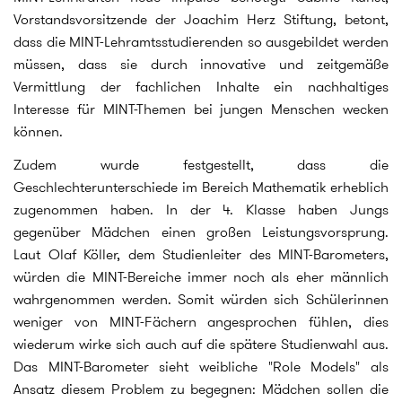
Vorstandsvorsitzende der Joachim Herz Stiftung, betont,
dass die MINT-Lehramtsstudierenden so ausgebildet werden
müssen, dass sie durch innovative und zeitgemäße
Vermittlung der fachlichen Inhalte ein nachhaltiges
Interesse für MINT-Themen bei jungen Menschen wecken
können.
Zudem wurde festgestellt, dass die
Geschlechterunterschiede im Bereich Mathematik erheblich
zugenommen haben. In der 4. Klasse haben Jungs
gegenüber Mädchen einen großen Leistungsvorsprung.
Laut Olaf Köller, dem Studienleiter des MINT-Barometers,
würden die MINT-Bereiche immer noch als eher männlich
wahrgenommen werden. Somit würden sich Schülerinnen
weniger von MINT-Fächern angesprochen fühlen, dies
wiederum wirke sich auch auf die spätere Studienwahl aus.
Das MINT-Barometer sieht weibliche "Role Models" als
Ansatz diesem Problem zu begegnen: Mädchen sollen die