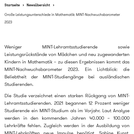
Startseite
Newsübersicht
Große Leistungsunterschiede in Mathematik: MINT-Nachwuchsbarometer
2023
Weniger MINT-Lehramtsstudierende sowie
Leistungsrückstände von Mädchen und neu zugewanderten
Kindern in Mathematik – zu diesen Ergebnissen kommt das
MINT-Nachwuchsbarometer 2023. Ein Lichtblick: die
Beliebtheit der MINT-Studiengänge bei ausländischen
Studierenden.
Die Studie verzeichnet einen starken Rückgang von MINT-
Lehramtsstudierenden. 2021 begannen 12 Prozent weniger
Studierende ein MINT-Studium als im Vorjahr. Laut Analyse
werden in den kommenden Jahren 40.000 – 100.000
Lehrkräfte fehlen. Zugleich werden in der Ausbildung von
MINT-Lehrkräften neue Impulse benötigt. Sabine Kunst,