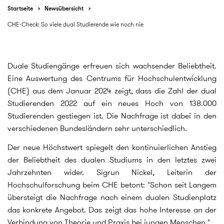
Startseite
Newsübersicht
CHE-Check: So viele dual Studierende wie noch nie
Duale Studiengänge erfreuen sich wachsender Beliebtheit.
Eine Auswertung des Centrums für Hochschulentwicklung
(CHE) aus dem Januar 2024 zeigt, dass die Zahl der dual
Studierenden 2022 auf ein neues Hoch von 138.000
Studierenden gestiegen ist. Die Nachfrage ist dabei in den
verschiedenen Bundesländern sehr unterschiedlich.
Der neue Höchstwert spiegelt den kontinuierlichen Anstieg
der Beliebtheit des dualen Studiums in den letztes zwei
Jahrzehnten wider. Sigrun Nickel, Leiterin der
Hochschulforschung beim CHE betont: "Schon seit Langem
übersteigt die Nachfrage nach einem dualen Studienplatz
das konkrete Angebot. Das zeigt das hohe Interesse an der
Verbindung von Theorie und Praxis bei jungen Menschen."