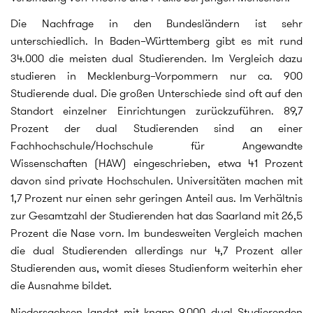
Die Nachfrage in den Bundesländern ist sehr
unterschiedlich. In Baden–Württemberg gibt es mit rund
34.000 die meisten dual Studierenden. Im Vergleich dazu
studieren in Mecklenburg–Vorpommern nur ca. 900
Studierende dual. Die großen Unterschiede sind oft auf den
Standort einzelner Einrichtungen zurückzuführen. 89,7
Prozent der dual Studierenden sind an einer
Fachhochschule/Hochschule für Angewandte
Wissenschaften (HAW) eingeschrieben, etwa 41 Prozent
davon sind private Hochschulen. Universitäten machen mit
1,7 Prozent nur einen sehr geringen Anteil aus. Im Verhältnis
zur Gesamtzahl der Studierenden hat das Saarland mit 26,5
Prozent die Nase vorn. Im bundesweiten Vergleich machen
die dual Studierenden allerdings nur 4,7 Prozent aller
Studierenden aus, womit dieses Studienform weiterhin eher
die Ausnahme bildet.
Niedersachsen landet mit knapp 9.000 dual Studierenden