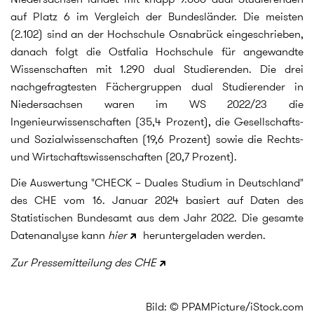
auf Platz 6 im Vergleich der Bundesländer. Die meisten
(2.102) sind an der Hochschule Osnabrück eingeschrieben,
danach folgt die Ostfalia Hochschule für angewandte
Wissenschaften mit 1.290 dual Studierenden. Die drei
nachgefragtesten Fächergruppen dual Studierender in
Niedersachsen waren im WS 2022/23 die
Ingenieurwissenschaften (35,4 Prozent), die Gesellschafts-
und Sozialwissenschaften (19,6 Prozent) sowie die Rechts-
und Wirtschaftswissenschaften (20,7 Prozent).
Die Auswertung "CHECK – Duales Studium in Deutschland"
des CHE vom 16. Januar 2024 basiert auf Daten des
Statistischen Bundesamt aus dem Jahr 2022. Die gesamte
Datenanalyse kann
hier
heruntergeladen werden.
Zur Pressemitteilung des CHE
Bild: © PPAMPicture/iStock.com