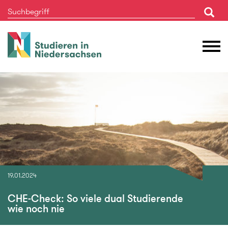
Studieren
M
in
Ö
Niedersachsen
19.01.2024
CHE-Check: So viele dual Studierende
wie noch nie