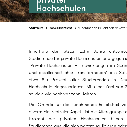
Hochschulen
Startseite
Newsübersicht
Zunehmende Beliebtheit private
Innerhalb der letzten zehn Jahre entsch
Studierende für private Hochschulen und gegen sta
"Private Hochschulen – Entwicklungen im Spa
und gesellschaftlicher Transformation" des Stif
etwa 8,5 Prozent aller Studierenden in Deu
Hochschule eingeschrieben. Mit einer Zahl von 
so viele wie noch vor zehn Jahren.
Die Gründe für die zunehmende Beliebtheit vo
divers: Ein zentraler Aspekt ist die Altersgruppe
Prozent der privaten Hochschulen bilden äl
Studierende aus, die sich weiterqualifizieren ode