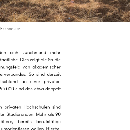
r Hochschulen
ieden sich zunehmend mehr
atliche. Dies zeigt die Studie
nnungsfeld von akademischer
terverbandes. So sind derzeit
tschland an einer privaten
244.000 sind das etwa doppelt
n privaten Hochschulen sind
 der Studierenden. Mehr als 90
tere, bereits berufstätige
r umorientieren wollen. Hierbei