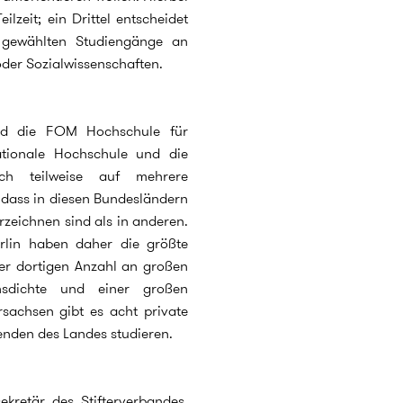
ilzeit; ein Drittel entscheidet
 gewählten Studiengänge an
oder Sozialwissenschaften.
ind die FOM Hochschule für
tionale Hochschule und die
ich teilweise auf mehrere
, dass in diesen Bundesländern
zeichnen sind als in anderen.
rlin haben daher die größte
der dortigen Anzahl an großen
sdichte und einer großen
sachsen gibt es acht private
renden des Landes studieren.
ekretär des Stifterverbandes,