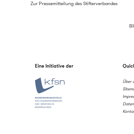
Zur Pressemitteilung des Stifterverbandes
Bi
Eine Initiative der
Quick
Über 
Sitem
Impre
Daten
Konta