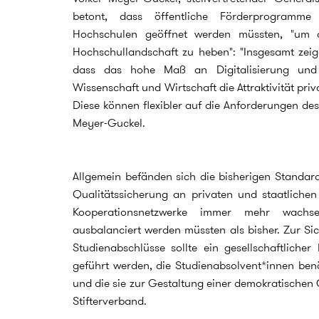
betont, dass öffentliche Förderprogramme
Hochschulen geöffnet werden müssten, "um 
Hochschullandschaft zu heben": "Insgesamt zeig
dass das hohe Maß an Digitalisierung un
Wissenschaft und Wirtschaft die Attraktivität pr
Diese können flexibler auf die Anforderungen des
Meyer-Guckel.
Allgemein befänden sich die bisherigen Standa
Qualitätssicherung an privaten und staatlich
Kooperationsnetzwerke immer mehr wachs
ausbalanciert werden müssten als bisher. Zur Sic
Studienabschlüsse sollte ein gesellschaftliche
geführt werden, die Studienabsolvent*innen benö
und die sie zur Gestaltung einer demokratischen 
Stifterverband.