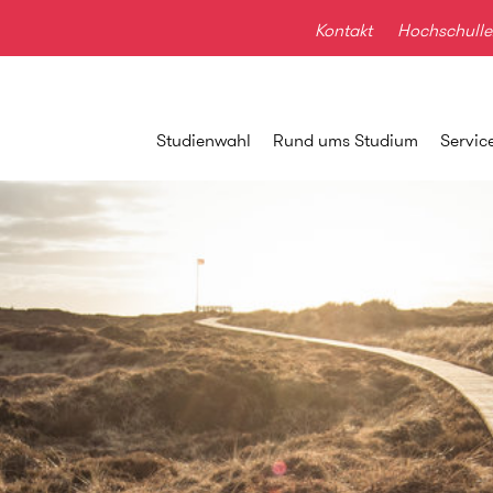
Kontakt
Hochschulle
Studienwahl
Rund ums Studium
Servic