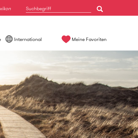
xikon
e
International
Meine Favoriten