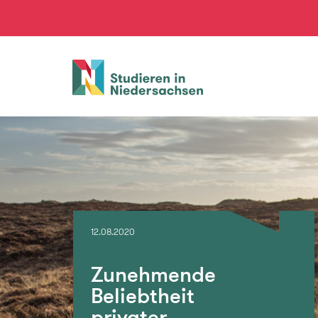
Studieren
in
Niedersachsen
12.08.2020
Zunehmende
Beliebtheit
privater