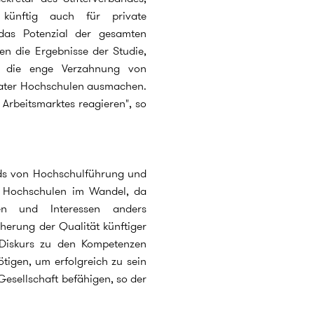
 künftig auch für private
das Potenzial der gesamten
en die Ergebnisse der Studie,
d die enge Verzahnung von
ivater Hochschulen ausmachen.
 Arbeitsmarktes reagieren", so
rds von Hochschulführung und
en Hochschulen im Wandel, da
en und Interessen anders
herung der Qualität künftiger
r Diskurs zu den Kompetenzen
tigen, um erfolgreich zu sein
Gesellschaft befähigen, so der