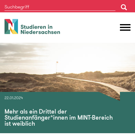
Studieren
M
in
Ö
Niedersachsen
22.01.2024
Mehr als ein Drittel der
Studienanfänger*innen im MINT-Bereich
ist weiblich