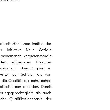
rd seit 2004 vom Institut der
r Initiative Neue Soziale
 erscheinende Vergleichsstudie
dern einbezogen. Darunter
frastruktur, dem Zugang zu
nteil der Schüler, die von
 die Qualität der schulischen
abschlüssen abbilden. Damit
dungsgerechtigkeit, als auch
er Qualifikationsbasis der