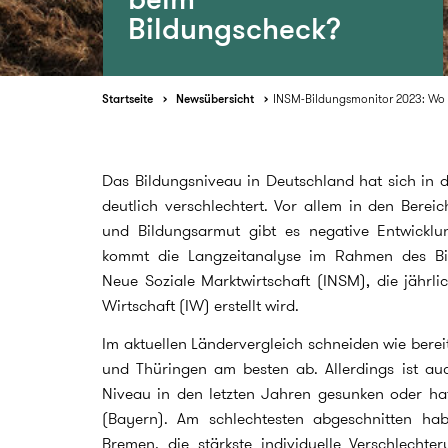
Bildungscheck?
Startseite
Newsübersicht
INSM-Bildungsmonitor 2023: Wo 
Das Bildungsniveau in Deutschland hat sich in
deutlich verschlechtert. Vor allem in den Bereic
und Bildungsarmut gibt es negative Entwicklu
kommt die Langzeitanalyse im Rahmen des Bild
Neue Soziale Marktwirtschaft (INSM), die jährli
Wirtschaft (IW) erstellt wird.
Im aktuellen Ländervergleich schneiden wie berei
und Thüringen am besten ab. Allerdings ist auc
Niveau in den letzten Jahren gesunken oder hat
(Bayern). Am schlechtesten abgeschnitten ha
Bremen, die stärkste individuelle Verschlechte