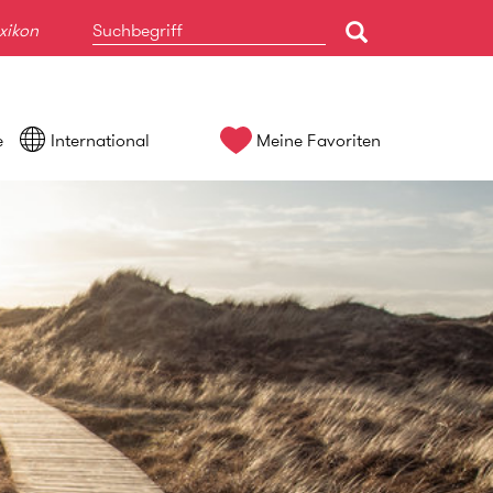
xikon
e
International
Meine Favoriten