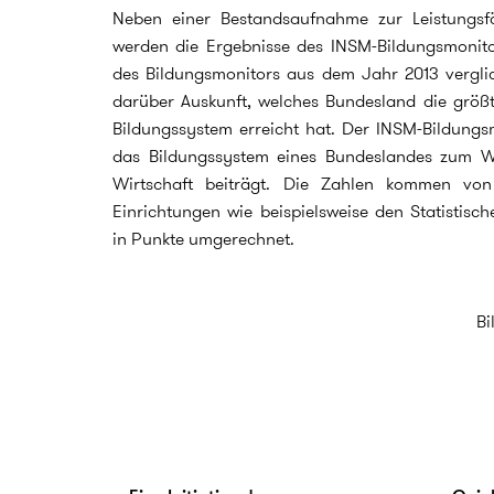
Neben einer Bestandsaufnahme zur Leistungsfä
werden die Ergebnisse des INSM-Bildungsmonit
des Bildungsmonitors aus dem Jahr 2013 verglic
darüber Auskunft, welches Bundesland die größ
Bildungssystem erreicht hat. Der INSM-Bildungsm
das Bildungssystem eines Bundeslandes zum 
Wirtschaft beiträgt. Die Zahlen kommen von 
Einrichtungen wie beispielsweise den Statistis
in Punkte umgerechnet.
Bi