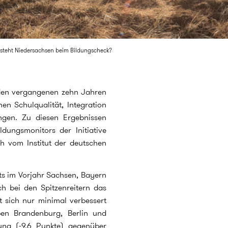
steht Niedersachsen beim Bildungscheck?
 den vergangenen zehn Jahren
hen Schulqualität, Integration
ngen. Zu diesen Ergebnissen
ungsmonitors der Initiative
ch vom Institut der deutschen
ts im Vorjahr Sachsen, Bayern
h bei den Spitzenreitern das
 sich nur minimal verbessert
ben Brandenburg, Berlin und
rung (-9,6 Punkte) gegenüber