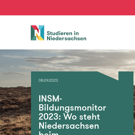
Studieren
in
Niedersachsen
08.09.2023
INSM-
Bildungsmonitor
2023: Wo steht
Niedersachsen
beim