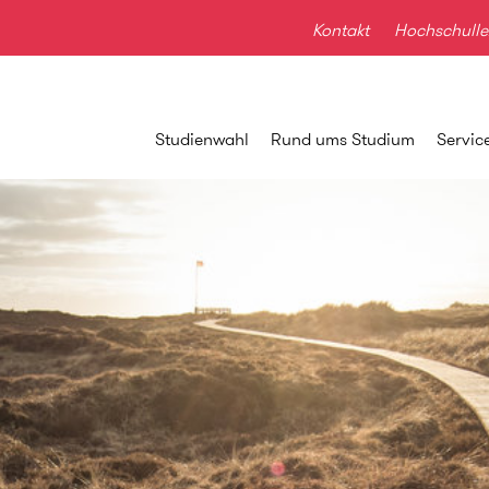
Kontakt
Hochschulle
Studienwahl
Rund ums Studium
Servic