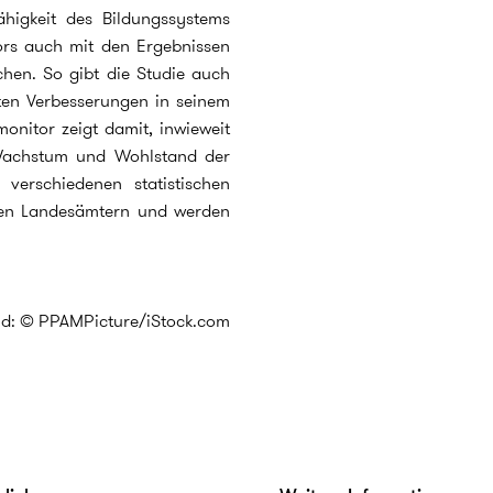
higkeit des Bildungssystems
ors auch mit den Ergebnissen
hen. So gibt die Studie auch
ten Verbesserungen in seinem
onitor zeigt damit, inwieweit
Wachstum und Wohlstand der
verschiedenen statistischen
chen Landesämtern und werden
ld: © PPAMPicture/iStock.com