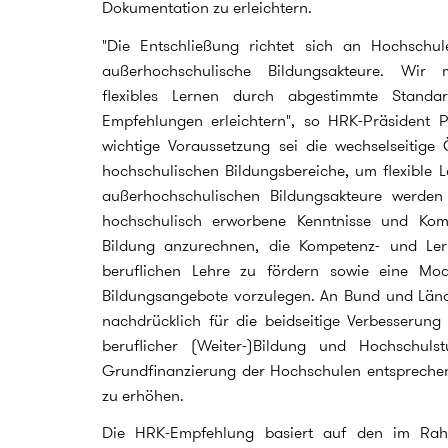
Dokumentation zu erleichtern.
"Die Entschließung richtet sich an Hochschu
außerhochschulische Bildungsakteure. Wir m
flexibles Lernen durch abgestimmte Standa
Empfehlungen erleichtern", so HRK-Präsident Pr
wichtige Voraussetzung sei die wechselseitige
hochschulischen Bildungsbereiche, um flexible 
außerhochschulischen Bildungsakteure werden 
hochschulisch erworbene Kenntnisse und Komp
Bildung anzurechnen, die Kompetenz- und Lern
beruflichen Lehre zu fördern sowie eine Modu
Bildungsangebote vorzulegen. An Bund und Länd
nachdrücklich für die beidseitige Verbesserung
beruflicher (Weiter-)Bildung und Hochschuls
Grundfinanzierung der Hochschulen entspreche
zu erhöhen.
Die HRK-Empfehlung basiert auf den im Rahm