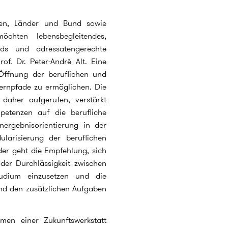
len, Länder und Bund sowie
öchten lebensbegleitendes,
rds und adressatengerechte
of. Dr. Peter-André Alt. Eine
 Öffnung der beruflichen und
Lernpfade zu ermöglichen. Die
daher aufgerufen, verstärkt
etenzen auf die berufliche
ergebnisorientierung in der
larisierung der beruflichen
er geht die Empfehlung, sich
 der Durchlässigkeit zwischen
tudium einzusetzen und die
nd den zusätzlichen Aufgaben
en einer Zukunftswerkstatt