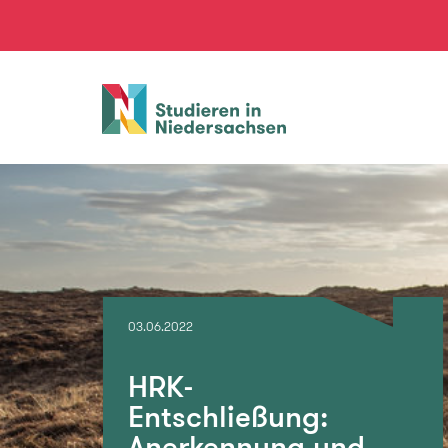
Studieren
in
Niedersachsen
03.06.2022
HRK-
Entschließung:
Anerkennung und