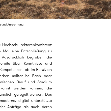
g und Anrechnung
e Hochschulrektorenkonferenz
m Mai eine Entschließung zu
 Ausdrücklich begrüßen die
bereits über Kenntnisse und
 Kompetenzen, ob im Beruf, an
rben, sollten bei Fach- oder
wischen Beruf und Studium
rkannt werden können, die
undlich geregelt werden. Das
oderne, digital unterstützte
der Anträge als auch deren