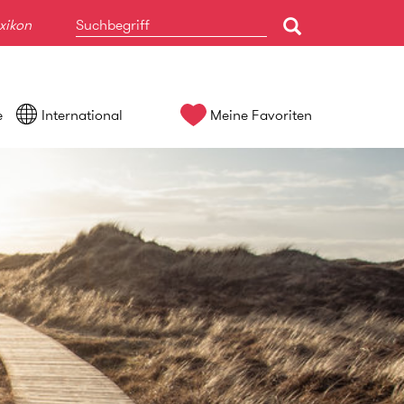
xikon
e
International
Meine Favoriten