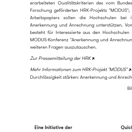
erarbeiteten Qualitätskriterien des vom Bunde
Forschung geförderten HRK-Projekts "MODUS"; 
Arbeitspapiers sollen die Hochschulen bei i
Anerkennung und Anrechnung unterstützen. Vom
besteht für Interessierte aus den Hochschulen 
MODUS-Konferenz "Anerkennung und Anrechnung 
weiteren Fragen auszutauschen.
Zur Pressemitteilung der HRK
Mehr Informationen zum HRK-Projekt "MODUS"
Durchlässigkeit stärken: Anerkennung und Anrec
Bi
Eine Initiative der
Quick