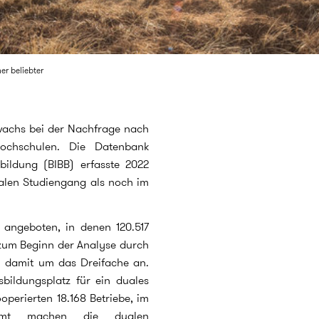
r beliebter
wachs bei der Nachfrage nach
ochschulen. Die Datenbank
sbildung (BIBB) erfasste 2022
alen Studiengang als noch im
 angeboten, in denen 120.517
 zum Beginn der Analyse durch
n damit um das Dreifache an.
bildungsplatz für ein duales
operierten 18.168 Betriebe, im
amt machen die dualen