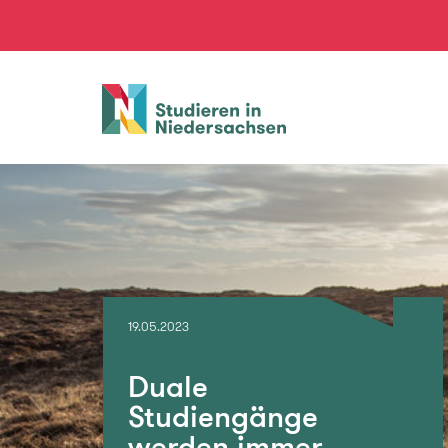
Studieren
in
Niedersachsen
19.05.2023
Duale
Studiengänge
werden immer