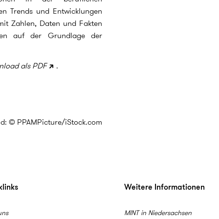
den Trends und Entwicklungen
 mit Zahlen, Daten und Fakten
ten auf der Grundlage der
nload als PDF
.
ld: © PPAMPicture/iStock.com
links
Weitere Informationen
uns
MINT in Niedersachsen