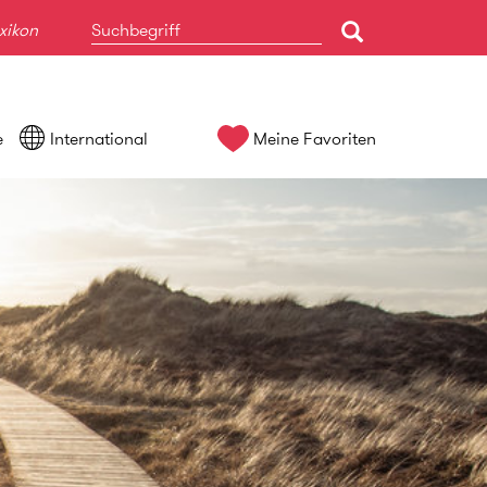
xikon
e
International
Meine Favoriten