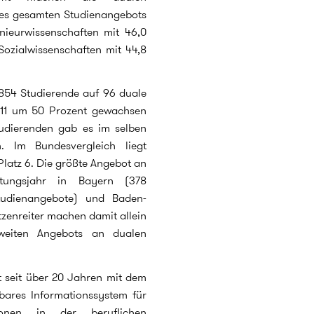
 des gesamten Studienangebots
nieurwissenschaften mit 46,0
Sozialwissenschaften mit 44,8
.854 Studierende auf 96 duale
2011 um 50 Prozent gewachsen
tudierenden gab es im selben
 Im Bundesvergleich liegt
latz 6. Die größte Angebot an
ungsjahr in Bayern (378
Studienangebote) und Baden-
zenreiter machen damit allein
weiten Angebots an dualen
t seit über 20 Jahren mit dem
bares Informationssystem für
ionen in der beruflichen