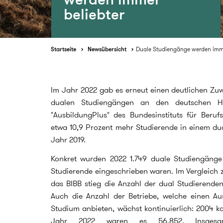
beliebter
Startseite
Newsübersicht
Duale Studiengänge werden imme
Im Jahr 2022 gab es erneut einen deutlichen Zu
dualen Studiengängen an den deutschen H
"AusbildungPlus" des Bundesinstituts für Beruf
etwa 10,9 Prozent mehr Studierende in einem du
Jahr 2019.
Konkret wurden 2022 1.749 duale Studiengänge
Studierende eingeschrieben waren. Im Vergleich
das BIBB stieg die Anzahl der dual Studierende
Auch die Anzahl der Betriebe, welche einen Aus
Studium anbieten, wächst kontinuierlich: 2004 ko
Jahr 2022 waren es 56.852. Insges