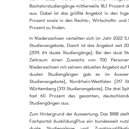
Bachelorstudiengänge mittlerweile 18,1 Prozent
aus. Dabei ist das größte Angebot in den Inge
Prozent sowie in den Rechts-, Wirtschafts- und 
Prozent zu finden.
In Niedersachsen verteilten sich im Jahr 2022 5
Studienangebote. Damit ist das Angebot seit 
(2011: 64 duale Studiengänge). Bei den dual S
Zeitraum einen Zuwachs von 700 Personen.
Niedersachsen mit seinem aktuellen Angebot auf P
dualen Studiengängen gab es im Auswert
Studienangebote), Nordrhein-Westfalen (317 
Württemberg (313 Studienangebote). Die drei Spit
fast 60 Prozent des gesamten, deutschland
Studiengängen aus.
Zum Hintergrund der Auswertung: Das BIBB stell
Fachportal AusbildungPlus ein bundesweit nutz
duale Studiengänge und Zusatzqualifikat