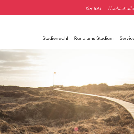
Kontakt
Hochschulle
Studienwahl
Rund ums Studium
Servic