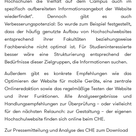
Hochschulen die Vielfalt auf dem Campus auch im
spezifisch aufbereiteten Informationsangebot der Website
wiederfindet". Dennoch gibt es auch
Verbesserungspotenzial: So wurde zum Beispiel festgestellt,
dass der häufig genutzte Aufbau von Hochschulwebsites
entsprechend ihrer Fakultäten beziehungsweise
Fachbereiche nicht optimal ist. Für Studieninteressierte
besser wäre eine Strukturierung entsprechend der
Bedürfnisse dieser Zielgruppen, die Informationen suchen.
Außerdem gibt es konkrete Empfehlungen wie das
Optimieren der Website für mobile Geräte, eine zentrale
Onlineredaktion sowie das regelmäßige Testen der Website
und ihrer Funktionen. Alle Analyseergebnisse und
Handlungsempfehlungen zur Überprüfung – oder vielleicht
für den nächsten Relaunch: zur Gestaltung – der eigenen
Hochschulwebsite finden sich online beim CHE.
Zur Pressemitteilung und Analyse des CHE zum Download