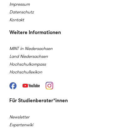
Impressum
Datenschutz
Kontakt
Weitere Informationen
MINT in Niedersachsen
Land Niedersachsen
Hochschulkompass
Hochschullexikon
Facebook
Youtube
Instagram
Für Studienberater*innen
Newsletter
Expertenwiki