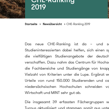
2019
Startseite
Newsübersicht
CHE-Ranking 2019
Das neue CHE-Ranking ist da – und so
Studieninteressierten dabei helfen, sich einen 
die vielfältigen Studienangebote der deutsc
verschaffen. Dazu nahm das Centrum für Hochs
die Fachbereiche und Studiengänge von knap
Vielzahl von Kriterien unter die Lupe. Ergänzt 
Urteile von rund 150.000 Studierenden und ca
niedersächsischen Hochschulen schneiden v
Wirtschaft und MINT sehr gut ab.
Die insgesamt 39 erfassten Fächergruppen we
Turnus aktualisiert und stammen somit aus unte