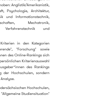
ben: Anglistik/Amerikanistik,
t, Psychologie, Architektur,
ik und Informationstechnik,
nschaften, Mechatronik,
n, Verfahrenstechnik und
Kriterien in den Kategorien
erende", "Forschung" sowie
nnen des Online-Rankings sich
persönlichen Kriterienauswahl
ausgeber*innen des Rankings
ng der Hochschulen, sondern
 Analyse.
niedersächsischen Hochschulen,
 "Allgemeine Studiensituation"