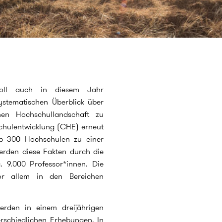
ll auch in diesem Jahr
systematischen Überblick über
hen Hochschullandschaft zu
chulentwicklung (CHE) erneut
p 300 Hochschulen zu einer
werden diese Fakten durch die
. 9.000 Professor*innen. Die
or allem in den Bereichen
rden in einem dreijährigen
rschiedlichen Erhebungen. In