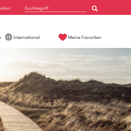
xikon
e
International
Meine Favoriten