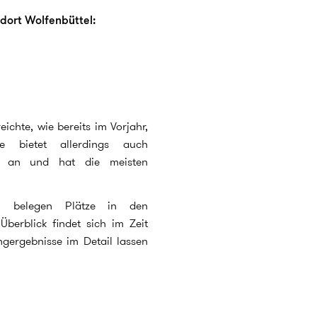
ort Wolfenbüttel:
eichte, wie bereits im Vorjahr,
ie bietet allerdings auch
ge an und hat die meisten
len belegen Plätze in den
Überblick findet sich im Zeit
ngergebnisse im Detail lassen