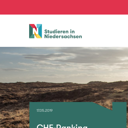
Studieren
in
Niedersachsen
17.05.2019
CHE-Ranking