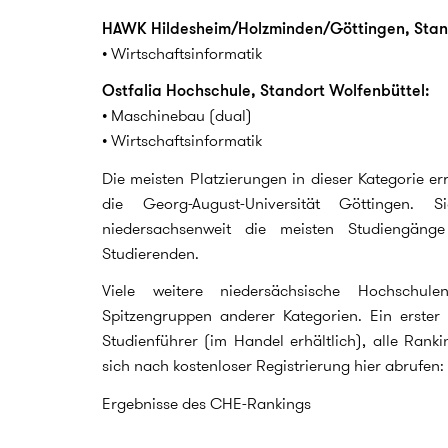
HAWK Hildesheim/Holzminden/Göttingen, Stand
• Wirtschaftsinformatik
Ostfalia Hochschule, Standort Wolfenbüttel:
• Maschinebau (dual)
• Wirtschaftsinformatik
Die meisten Platzierungen in dieser Kategorie err
die Georg-August-Universität Göttingen. S
niedersachsenweit die meisten Studiengän
Studierenden.
Viele weitere niedersächsische Hochschu
Spitzengruppen anderer Kategorien. Ein erster 
Studienführer (im Handel erhältlich), alle Ranki
sich nach kostenloser Registrierung hier abrufen:
Ergebnisse des CHE-Rankings