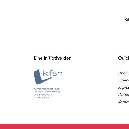
Bi
Eine Initiative der
Quick
Über 
Sitem
Impre
Daten
Konta