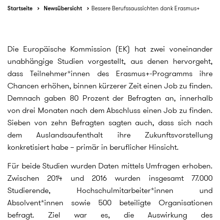
Startseite
Newsübersicht
Bessere Berufssaussichten dank Erasmus+
Die Europäische Kommission (EK) hat zwei voneinander
unabhängige Studien vorgestellt, aus denen hervorgeht,
dass Teilnehmer*innen des Erasmus+-Programms ihre
Chancen erhöhen, binnen kürzerer Zeit einen Job zu finden.
Demnach gaben 80 Prozent der Befragten an, innerhalb
von drei Monaten nach dem Abschluss einen Job zu finden.
Sieben von zehn Befragten sagten auch, dass sich nach
dem Auslandsaufenthalt ihre Zukunftsvorstellung
konkretisiert habe – primär in beruflicher Hinsicht.
Für beide Studien wurden Daten mittels Umfragen erhoben.
Zwischen 2014 und 2016 wurden insgesamt 77.000
Studierende, Hochschulmitarbeiter*innen und
Absolvent*innen sowie 500 beteiligte Organisationen
befragt. Ziel war es, die Auswirkung des