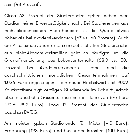
sein (48 Prozent).
Circa 63 Prozent der Studierenden gehen neben dem
Studium einer Erwerbstätigkeit nach. Bei Studierenden aus
nicht-akademischen Elternhäusern ist die Quote etwas
höher als bei Akademikerkindern (67 vs. 60 Prozent). Auch
die Arbeitsmotivation unterscheidet sich: Bei Studierenden
aus nicht-Akademikerfamilien geht es häufiger um die
Grundfinanzierung des Lebensunterhalts (68,3 vs. 50,1
Prozent bei Akademikerkindern). Dabei sind die
durchschnittlichen monatlichen Gesamteinnahmen auf
1.036 Euro angestiegen – ein neuer Höchstwert seit 2009.
Kaufkraftbereinigt verfügen Studierende im Schnitt jedoch
über monatliche Gesamteinnahmen in Höhe von 876 Euro
(2016: 842 Euro). Etwa 13 Prozent der Studierenden
beziehen BAföG.
Am meisten geben Studierende für Miete (410 Euro),
Ernährung (198 Euro) und Gesundheitskosten (100 Euro)