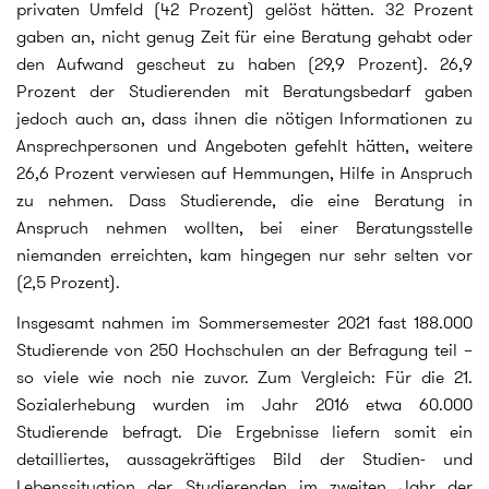
privaten Umfeld (42 Prozent) gelöst hätten. 32 Prozent
gaben an, nicht genug Zeit für eine Beratung gehabt oder
den Aufwand gescheut zu haben (29,9 Prozent). 26,9
Prozent der Studierenden mit Beratungsbedarf gaben
jedoch auch an, dass ihnen die nötigen Informationen zu
Ansprechpersonen und Angeboten gefehlt hätten, weitere
26,6 Prozent verwiesen auf Hemmungen, Hilfe in Anspruch
zu nehmen. Dass Studierende, die eine Beratung in
Anspruch nehmen wollten, bei einer Beratungsstelle
niemanden erreichten, kam hingegen nur sehr selten vor
(2,5 Prozent).
Insgesamt nahmen im Sommersemester 2021 fast 188.000
Studierende von 250 Hochschulen an der Befragung teil –
so viele wie noch nie zuvor. Zum Vergleich: Für die 21.
Sozialerhebung wurden im Jahr 2016 etwa 60.000
Studierende befragt. Die Ergebnisse liefern somit ein
detailliertes, aussagekräftiges Bild der Studien- und
Lebenssituation der Studierenden im zweiten Jahr der