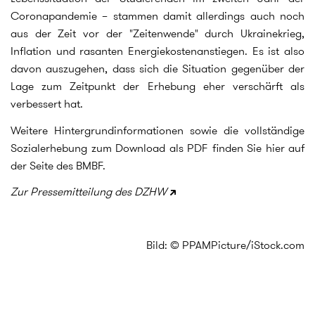
Coronapandemie – stammen damit allerdings auch noch
aus der Zeit vor der "Zeitenwende" durch Ukrainekrieg,
Inflation und rasanten Energiekostenanstiegen. Es ist also
davon auszugehen, dass sich die Situation gegenüber der
Lage zum Zeitpunkt der Erhebung eher verschärft als
verbessert hat.
Weitere Hintergrundinformationen sowie die vollständige
Sozialerhebung zum Download als PDF finden Sie hier auf
der Seite des BMBF.
Zur Pressemitteilung des DZHW
Bild: © PPAMPicture/iStock.com