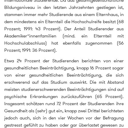
internationale Studierende. Da das gesamtgesellschaftliche
Bildungsniveau in den letzten Jahrzehnten gestiegen ist,
stammen immer mehr Studierende aus einem Elternhaus, in
dem mindestens ein Elternteil die Hochschulreife besitzt (68
Prozent; 1991: 43 Prozent). Der Anteil Studierender aus
Akademiker*innenfamilien (mind. ein Elternteil mit
Hochschulabschluss) hat ebenfalls zugenommen (56
Prozent; 1991: 36 Prozent).
Etwa 24 Prozent der Studierenden berichten von einer
gesundheitlichen Beeinträchtigung, knapp 16 Prozent sogar
von einer gesundheitlichen Beeinträchtigung, die sich
erschwerend auf das Studium auswirkt. Die mit Abstand
meisten studienerschwerenden Beeinträchtigungen sind auf
psychische Erkrankungen zurückzuführen (65 Prozent).
Insgesamt schätzen rund 72 Prozent der Studierenden ihre
Gesundheit als (sehr) gut ein, knapp zwei Drittel berichteten
jedoch auch, sich in den vier Wochen vor der Befragung
gestresst gefühlt zu haben oder gar überlastet gewesen zu