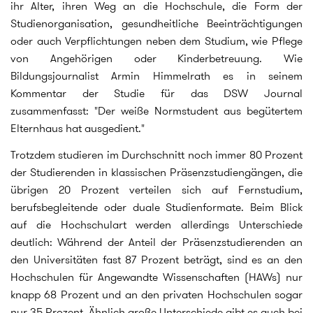
ihr Alter, ihren Weg an die Hochschule, die Form der
Studienorganisation, gesundheitliche Beeinträchtigungen
oder auch Verpflichtungen neben dem Studium, wie Pflege
von Angehörigen oder Kinderbetreuung. Wie
Bildungsjournalist Armin Himmelrath es in seinem
Kommentar der Studie für das DSW Journal
zusammenfasst: "Der weiße Normstudent aus begütertem
Elternhaus hat ausgedient."
Trotzdem studieren im Durchschnitt noch immer 80 Prozent
der Studierenden in klassischen Präsenzstudiengängen, die
übrigen 20 Prozent verteilen sich auf Fernstudium,
berufsbegleitende oder duale Studienformate. Beim Blick
auf die Hochschulart werden allerdings Unterschiede
deutlich: Während der Anteil der Präsenzstudierenden an
den Universitäten fast 87 Prozent beträgt, sind es an den
Hochschulen für Angewandte Wissenschaften (HAWs) nur
knapp 68 Prozent und an den privaten Hochschulen sogar
nur 35 Prozent. Ähnlich große Unterschiede gibt es auch bei