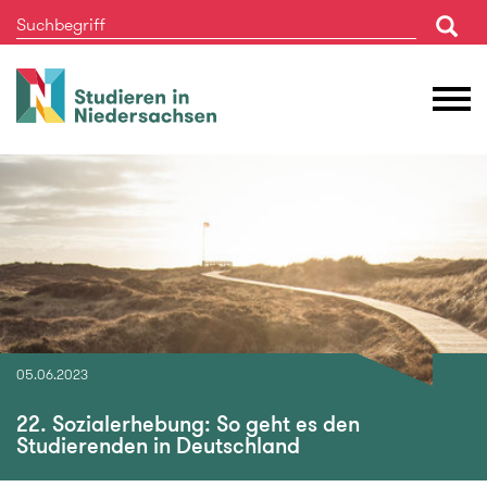
Studieren
M
in
Ö
Niedersachsen
05.06.2023
22. Sozialerhebung: So geht es den
Studierenden in Deutschland