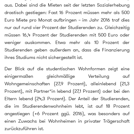
aus. Dabei sind die Mieten seit der letzten Sozialerhebung
drastisch gestiegen: Fast 16 Prozent müssen mehr als 500
Euro Miete pro Monat aufbringen – im Jahr 2016 traf dies
nur auf rund vier Prozent der Studierenden zu. Gleichzeitig
müssen 16,4 Prozent der Studierenden mit 500 Euro oder
weniger auskommen. Etwa mehr als 10 Prozent der
Studierenden geben außerdem an, dass die Finanzierung
ihres Studiums nicht sichergestellt ist.
Der Blick auf die studentischen Wohnformen zeigt eine
einigermaßen gleichmäßige Verteilung auf
Wohngemeinschaften (27,9 Prozent), alleinlebend (21,3
Prozent), mit Partner*in lebend (27,1 Prozent) oder bei den
Eltern lebend (24,3 Prozent). Der Anteil der Studierenden,
die im Studierendenwohnheim lebt, ist auf 18 Prozent
angestiegen (+6 Prozent ggü. 2016), was besonders auf
einen Zuwachs bei Wohnheimen in privater Trägerschaft
zurückzuführen ist.