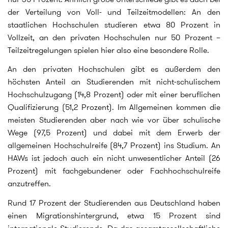
der Verteilung von Voll- und Teilzeitmodellen: An den
staatlichen Hochschulen studieren etwa 80 Prozent in
Vollzeit, an den privaten Hochschulen nur 50 Prozent –
Teilzeitregelungen spielen hier also eine besondere Rolle.
An den privaten Hochschulen gibt es außerdem den
höchsten Anteil an Studierenden mit nicht-schulischem
Hochschulzugang (14,8 Prozent) oder mit einer beruflichen
Qualifizierung (51,2 Prozent). Im Allgemeinen kommen die
meisten Studierenden aber nach wie vor über schulische
Wege (97,5 Prozent) und dabei mit dem Erwerb der
allgemeinen Hochschulreife (84,7 Prozent) ins Studium. An
HAWs ist jedoch auch ein nicht unwesentlicher Anteil (26
Prozent) mit fachgebundener oder Fachhochschulreife
anzutreffen.
Rund 17 Prozent der Studierenden aus Deutschland haben
einen Migrationshintergrund, etwa 15 Prozent sind