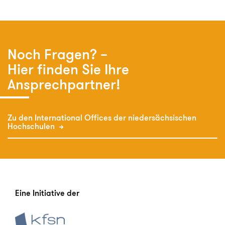
Noch Fragen? –
Hier finden Sie Ihre
Ansprechpartner!
Zu den International Offices der niedersächsischen
Hochschulen
Eine Initiative der