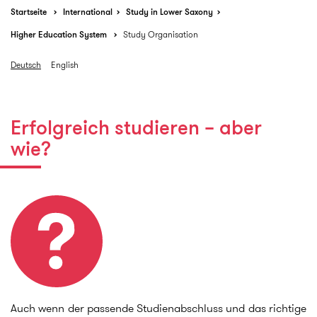
Startseite
International
Study in Lower Saxony
Higher Education System
Study Organisation
Deutsch
English
Erfolgreich studieren – aber
wie?
Auch wenn der passende Studienabschluss und das richtige