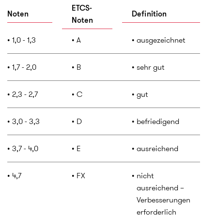
ETCS-
Noten
Definition
Noten
1,0 - 1,3
A
ausgezeichnet
1,7 - 2,0
B
sehr gut
2,3 - 2,7
C
gut
3,0 - 3,3
D
befriedigend
3,7 - 4,0
E
ausreichend
4,7
FX
nicht
ausreichend –
Verbesserungen
erforderlich