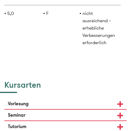
5,0
F
nicht
ausreichend –
erhebliche
Verbesserungen
erforderlich
Kursarten
Vorlesung
Seminar
Tutorium