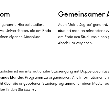
lom
Gemeinsamer A
genannt. Hierbei studiert
Auch "Joint Degree" genannt. 
ei Universitäten, die am Ende
studiert man an mindestens zw
 einen eigenen Abschluss
am Ende des Studiums einen
Abschluss vergeben.
achsten ist ein internationaler Studiengang mit Doppelabschlus
asmus Mundus
Programm zu organisieren. Alle Informationen un
ht über die angebotenen Studienprogramme für einen Master od
on finden Sie
hier
.