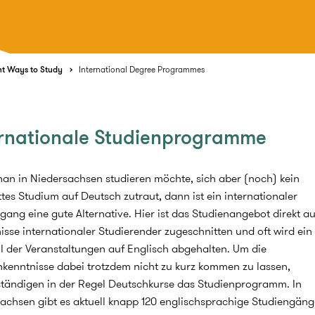
nt Ways to Study
International Degree Programmes
ernationale Studienprogramme
n in Niedersachsen studieren möchte, sich aber (noch) kein
tes Studium auf Deutsch zutraut, dann ist ein internationaler
gang eine gute Alternative. Hier ist das Studienangebot direkt au
isse internationaler Studierender zugeschnitten und oft wird ein
l der Veranstaltungen auf Englisch abgehalten. Um die
kenntnisse dabei trotzdem nicht zu kurz kommen zu lassen,
ständigen in der Regel Deutschkurse das Studienprogramm. In
achsen gibt es aktuell knapp 120 englischsprachige Studiengäng