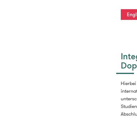
Engl
Inte
Dop
Hierbei
interna
untersc
Studien
Abschlu