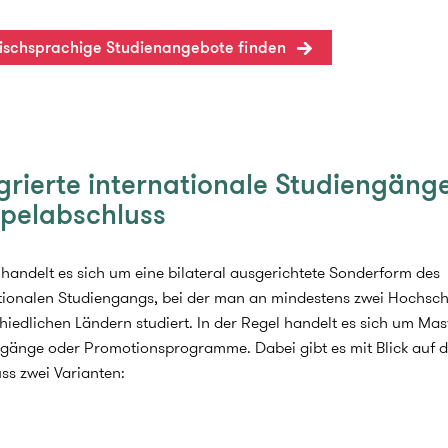
ischsprachige Studienangebote finden
grierte internationale Studiengäng
pelabschluss
 handelt es sich um eine bilateral ausgerichtete Sonderform des
tionalen Studiengangs, bei der man an mindestens zwei Hochsch
hiedlichen Ländern studiert. In der Regel handelt es sich um Mas
gänge oder Promotionsprogramme. Dabei gibt es mit Blick auf 
ss zwei Varianten: