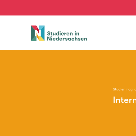
Studieren
in
Niedersachsen
Studienmöglic
Inter