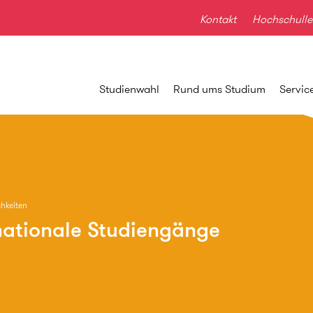
Kontakt
Hochschulle
Studienwahl
Rund ums Studium
Servic
hkeiten
nationale Studiengänge