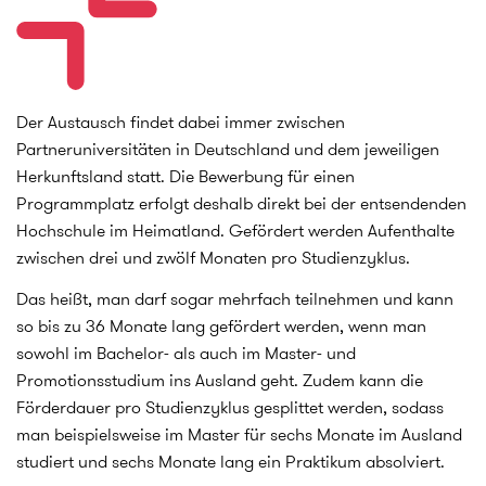
Der Austausch findet dabei immer zwischen
Partneruniversitäten in Deutschland und dem jeweiligen
Herkunftsland statt. Die Bewerbung für einen
Programmplatz erfolgt deshalb direkt bei der entsendenden
Hochschule im Heimatland. Gefördert werden Aufenthalte
zwischen drei und zwölf Monaten pro Studienzyklus.
Das heißt, man darf sogar mehrfach teilnehmen und kann
so bis zu 36 Monate lang gefördert werden, wenn man
sowohl im Bachelor- als auch im Master- und
Promotionsstudium ins Ausland geht. Zudem kann die
Förderdauer pro Studienzyklus gesplittet werden, sodass
man beispielsweise im Master für sechs Monate im Ausland
studiert und sechs Monate lang ein Praktikum absolviert.