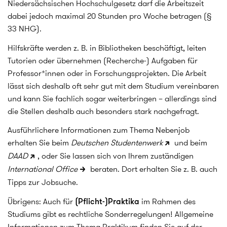
Niedersächsischen Hochschulgesetz darf die Arbeitszeit
dabei jedoch maximal 20 Stunden pro Woche betragen (§
33 NHG).
Hilfskräfte werden z. B. in Bibliotheken beschäftigt, leiten
Tutorien oder übernehmen (Recherche-) Aufgaben für
Professor*innen oder in Forschungsprojekten. Die Arbeit
lässt sich deshalb oft sehr gut mit dem Studium vereinbaren
und kann Sie fachlich sogar weiterbringen – allerdings sind
die Stellen deshalb auch besonders stark nachgefragt.
Ausführlichere Informationen zum Thema Nebenjob
erhalten Sie beim
Deutschen Studentenwerk
und beim
DAAD
, oder Sie lassen sich von Ihrem zuständigen
International Office
beraten. Dort erhalten Sie z. B. auch
Tipps zur Jobsuche.
Übrigens: Auch für
(Pflicht-)Praktika
im Rahmen des
Studiums gibt es rechtliche Sonderregelungen! Allgemeine
Informationen zum Thema Praktikum finden Sie auf der