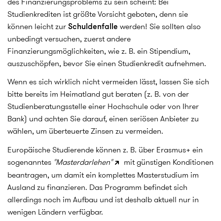
des Finanzierungsproblems zu sein scheint: Bei
Studienkrediten ist größte Vorsicht geboten, denn sie
können leicht zur
Schuldenfalle
werden! Sie sollten also
unbedingt versuchen, zuerst andere
Finanzierungsmöglichkeiten, wie z. B. ein Stipendium,
auszuschöpfen, bevor Sie einen Studienkredit aufnehmen.
Wenn es sich wirklich nicht vermeiden lässt, lassen Sie sich
bitte bereits im Heimatland gut beraten (z. B. von der
Studienberatungsstelle einer Hochschule oder von Ihrer
Bank) und achten Sie darauf, einen seriösen Anbieter zu
wählen, um überteuerte Zinsen zu vermeiden.
Europäische Studierende können z. B. über Erasmus+ ein
sogenanntes
"Masterdarlehen"
mit günstigen Konditionen
beantragen, um damit ein komplettes Masterstudium im
Ausland zu finanzieren. Das Programm befindet sich
allerdings noch im Aufbau und ist deshalb aktuell nur in
wenigen Ländern verfügbar.