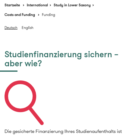
Startseite
International
Study in Lower Saxony
Costs and Funding
Funding
Deutsch
English
Studienfinanzierung sichern –
aber wie?
Die gesicherte Finanzierung Ihres Studienaufenthalts ist