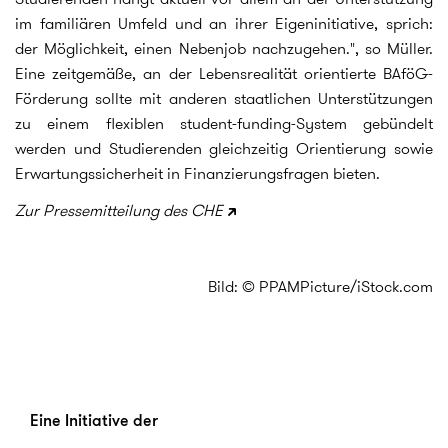
im familiären Umfeld und an ihrer Eigeninitiative, sprich:
der Möglichkeit, einen Nebenjob nachzugehen.", so Müller.
Eine zeitgemäße, an der Lebensrealität orientierte BAföG-
Förderung sollte mit anderen staatlichen Unterstützungen
zu einem flexiblen student-funding-System gebündelt
werden und Studierenden gleichzeitig Orientierung sowie
Erwartungssicherheit in Finanzierungsfragen bieten.
Zur Pressemitteilung des CHE
Bild: © PPAMPicture/iStock.com
Eine Initiative der