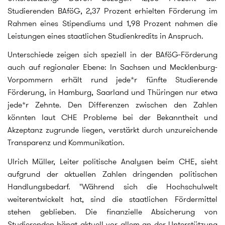
Studierenden BAföG, 2,37 Prozent erhielten Förderung im
Rahmen eines Stipendiums und 1,98 Prozent nahmen die
Leistungen eines staatlichen Studienkredits in Anspruch.
Unterschiede zeigen sich speziell in der BAföG-Förderung
auch auf regionaler Ebene: In Sachsen und Mecklenburg-
Vorpommern erhält rund jede*r fünfte Studierende
Förderung, in Hamburg, Saarland und Thüringen nur etwa
jede*r Zehnte. Den Differenzen zwischen den Zahlen
könnten laut CHE Probleme bei der Bekanntheit und
Akzeptanz zugrunde liegen, verstärkt durch unzureichende
Transparenz und Kommunikation.
Ulrich Müller, Leiter politische Analysen beim CHE, sieht
aufgrund der aktuellen Zahlen dringenden politischen
Handlungsbedarf. "Während sich die Hochschulwelt
weiterentwickelt hat, sind die staatlichen Fördermittel
stehen geblieben. Die finanzielle Absicherung von
Studierenden hängt aktuell vor allem an der Unterstützung