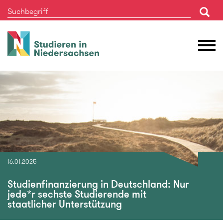
Studieren
M
in
Ö
Niedersachsen
16.01.2025
Studienfinanzierung in Deutschland: Nur
jede*r sechste Studierende mit
staatlicher Unterstützung