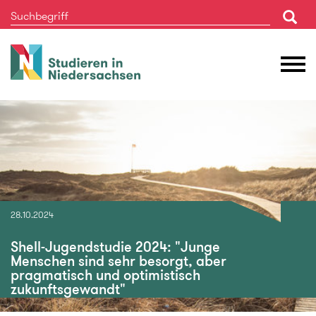
Studieren
M
in
Ö
Niedersachsen
28.10.2024
Shell-Jugendstudie 2024: "Junge
Menschen sind sehr besorgt, aber
pragmatisch und optimistisch
zukunftsgewandt"