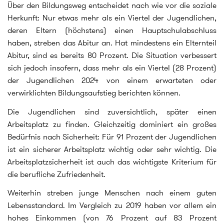
Über den Bildungsweg entscheidet nach wie vor die soziale
Herkunft: Nur etwas mehr als ein Viertel der Jugendlichen,
deren Eltern (höchstens) einen Hauptschulabschluss
haben, streben das Abitur an. Hat mindestens ein Elternteil
Abitur, sind es bereits 80 Prozent. Die Situation verbessert
sich jedoch insofern, dass mehr als ein Viertel (28 Prozent)
der Jugendlichen 2024 von einem erwarteten oder
verwirklichten Bildungsaufstieg berichten können.
Die Jugendlichen sind zuversichtlich, später einen
Arbeitsplatz zu finden. Gleichzeitig dominiert ein großes
Bedürfnis nach Sicherheit: Für 91 Prozent der Jugendlichen
ist ein sicherer Arbeitsplatz wichtig oder sehr wichtig. Die
Arbeitsplatzsicherheit ist auch das wichtigste Kriterium für
die berufliche Zufriedenheit.
Weiterhin streben junge Menschen nach einem guten
Lebensstandard. Im Vergleich zu 2019 haben vor allem ein
hohes Einkommen (von 76 Prozent auf 83 Prozent