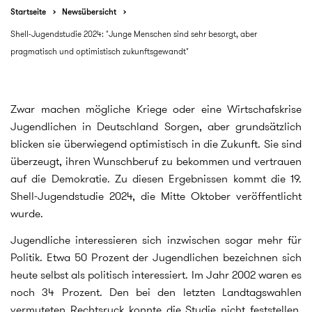
Startseite
Newsübersicht
Shell-Jugendstudie 2024: "Junge Menschen sind sehr besorgt, aber
pragmatisch und optimistisch zukunftsgewandt"
Zwar machen mögliche Kriege oder eine Wirtschafskrise
Jugendlichen in Deutschland Sorgen, aber grundsätzlich
blicken sie überwiegend optimistisch in die Zukunft. Sie sind
überzeugt, ihren Wunschberuf zu bekommen und vertrauen
auf die Demokratie. Zu diesen Ergebnissen kommt die 19.
Shell-Jugendstudie 2024, die Mitte Oktober veröffentlicht
wurde.
Jugendliche interessieren sich inzwischen sogar mehr für
Politik. Etwa 50 Prozent der Jugendlichen bezeichnen sich
heute selbst als politisch interessiert. Im Jahr 2002 waren es
noch 34 Prozent. Den bei den letzten Landtagswahlen
vermuteten Rechtsruck konnte die Studie nicht feststellen.