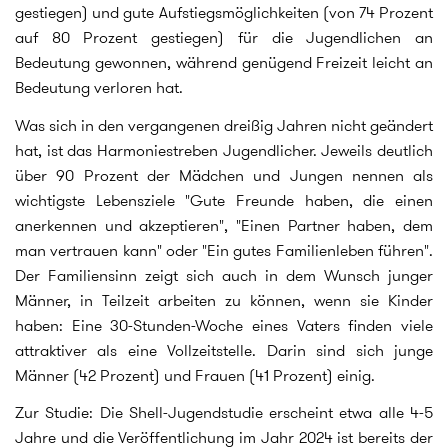
gestiegen) und gute Aufstiegsmöglichkeiten (von 74 Prozent
auf 80 Prozent gestiegen) für die Jugendlichen an
Bedeutung gewonnen, während genügend Freizeit leicht an
Bedeutung verloren hat.
Was sich in den vergangenen dreißig Jahren nicht geändert
hat, ist das Harmoniestreben Jugendlicher. Jeweils deutlich
über 90 Prozent der Mädchen und Jungen nennen als
wichtigste Lebensziele "Gute Freunde haben, die einen
anerkennen und akzeptieren", "Einen Partner haben, dem
man vertrauen kann" oder "Ein gutes Familienleben führen".
Der Familiensinn zeigt sich auch in dem Wunsch junger
Männer, in Teilzeit arbeiten zu können, wenn sie Kinder
haben: Eine 30-Stunden-Woche eines Vaters finden viele
attraktiver als eine Vollzeitstelle. Darin sind sich junge
Männer (42 Prozent) und Frauen (41 Prozent) einig.
Zur Studie: Die Shell-Jugendstudie erscheint etwa alle 4-5
Jahre und die Veröffentlichung im Jahr 2024 ist bereits der