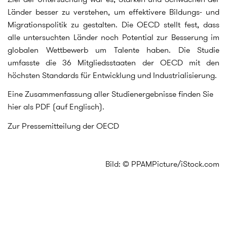
Länder besser zu verstehen, um effektivere Bildungs- und
Migrationspolitik zu gestalten. Die OECD stellt fest, dass
alle untersuchten Länder noch Potential zur Besserung im
globalen Wettbewerb um Talente haben. Die Studie
umfasste die 36 Mitgliedsstaaten der OECD mit den
höchsten Standards für Entwicklung und Industrialisierung.
Eine Zusammenfassung aller Studienergebnisse finden Sie
hier als PDF (auf Englisch).
Zur Pressemitteilung der OECD
Bild: © PPAMPicture/iStock.com