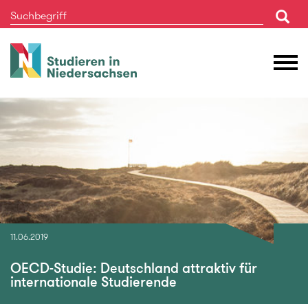
Studieren
M
in
Ö
Niedersachsen
11.06.2019
OECD-Studie: Deutschland attraktiv für
internationale Studierende