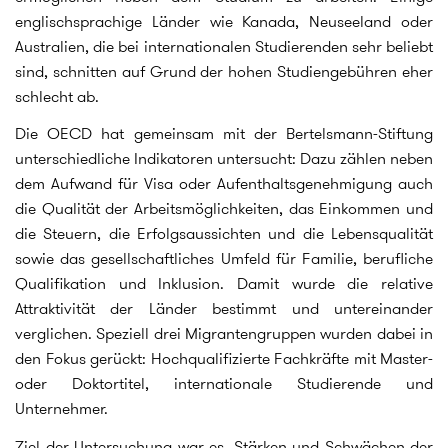
englischsprachige Länder wie Kanada, Neuseeland oder
Australien, die bei internationalen Studierenden sehr beliebt
sind, schnitten auf Grund der hohen Studiengebühren eher
schlecht ab.
Die OECD hat gemeinsam mit der Bertelsmann-Stiftung
unterschiedliche Indikatoren untersucht: Dazu zählen neben
dem Aufwand für Visa oder Aufenthaltsgenehmigung auch
die Qualität der Arbeitsmöglichkeiten, das Einkommen und
die Steuern, die Erfolgsaussichten und die Lebensqualität
sowie das gesellschaftliches Umfeld für Familie, berufliche
Qualifikation und Inklusion. Damit wurde die relative
Attraktivität der Länder bestimmt und untereinander
verglichen. Speziell drei Migrantengruppen wurden dabei in
den Fokus gerückt: Hochqualifizierte Fachkräfte mit Master-
oder Doktortitel, internationale Studierende und
Unternehmer.
Ziel der Untersuchung war es, Stärken und Schwächen der