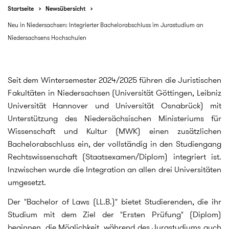
Startseite
Newsübersicht
Neu in Niedersachsen: Integrierter Bachelorabschluss im Jurastudium an
Niedersachsens Hochschulen
Seit dem Wintersemester 2024/2025 führen die Juristischen
Fakultäten in Niedersachsen (Universität Göttingen, Leibniz
Universität Hannover und Universität Osnabrück) mit
Unterstützung des Niedersächsischen Ministeriums für
Wissenschaft und Kultur (MWK) einen zusätzlichen
Bachelorabschluss ein, der vollständig in den Studiengang
Rechtswissenschaft (Staatsexamen/Diplom) integriert ist.
Inzwischen wurde die Integration an allen drei Universitäten
umgesetzt.
Der "Bachelor of Laws (LL.B.)" bietet Studierenden, die ihr
Studium mit dem Ziel der "Ersten Prüfung" (Diplom)
beginnen, die Möglichkeit, während des Jurastudiums auch