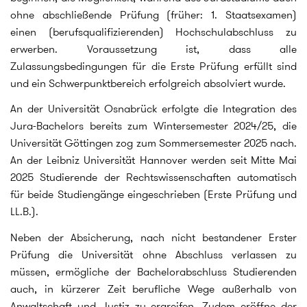
ohne abschließende Prüfung (früher: 1. Staatsexamen)
einen (berufsqualifizierenden) Hochschulabschluss zu
erwerben. Voraussetzung ist, dass alle
Zulassungsbedingungen für die Erste Prüfung erfüllt sind
und ein Schwerpunktbereich erfolgreich absolviert wurde.
An der Universität Osnabrück erfolgte die Integration des
Jura-Bachelors bereits zum Wintersemester 2024/25, die
Universität Göttingen zog zum Sommersemester 2025 nach.
An der Leibniz Universität Hannover werden seit Mitte Mai
2025 Studierende der Rechtswissenschaften automatisch
für beide Studiengänge eingeschrieben (Erste Prüfung und
LL.B.).
Neben der Absicherung, nach nicht bestandener Erster
Prüfung die Universität ohne Abschluss verlassen zu
müssen, ermögliche der Bachelorabschluss Studierenden
auch, in kürzerer Zeit berufliche Wege außerhalb von
Anwaltschaft und Justiz zu ergreifen. Zudem eröffne der