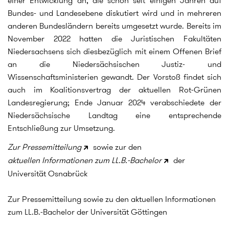
einer Entwicklung an, die schon seit einigen Jahren auf
Bundes- und Landesebene diskutiert wird und in mehreren
anderen Bundesländern bereits umgesetzt wurde. Bereits im
November 2022 hatten die Juristischen Fakultäten
Niedersachsens sich diesbezüglich mit einem Offenen Brief
an die Niedersächsischen Justiz- und
Wissenschaftsministerien gewandt. Der Vorstoß findet sich
auch im Koalitionsvertrag der aktuellen Rot-Grünen
Landesregierung; Ende Januar 2024 verabschiedete der
Niedersächsische Landtag eine entsprechende
Entschließung zur Umsetzung.
Zur Pressemitteilung
sowie zur den
aktuellen Informationen zum LL.B.-Bachelor
der
Universität Osnabrück
Zur Pressemitteilung sowie zu den
aktuellen Informationen
zum LL.B.-Bachelor
der Universität Göttingen