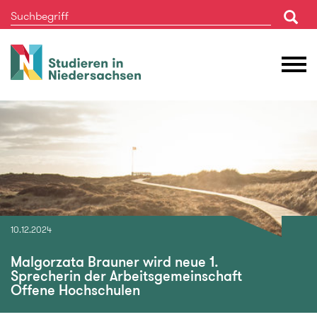
Studieren
M
in
Ö
Niedersachsen
10.12.2024
Malgorzata Brauner wird neue 1.
Sprecherin der Arbeitsgemeinschaft
Offene Hochschulen