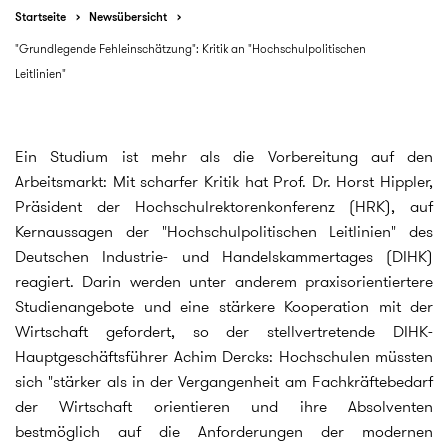
Startseite
Newsübersicht
"Grundlegende Fehleinschätzung": Kritik an "Hochschulpolitischen
Leitlinien"
Ein Studium ist mehr als die Vorbereitung auf den
Arbeitsmarkt: Mit scharfer Kritik hat Prof. Dr. Horst Hippler,
Präsident der Hochschulrektorenkonferenz (HRK), auf
Kernaussagen der "Hochschulpolitischen Leitlinien" des
Deutschen Industrie- und Handelskammertages (DIHK)
reagiert. Darin werden unter anderem praxisorientiertere
Studienangebote und eine stärkere Kooperation mit der
Wirtschaft gefordert, so der stellvertretende DIHK-
Hauptgeschäftsführer Achim Dercks: Hochschulen müssten
sich "stärker als in der Vergangenheit am Fachkräftebedarf
der Wirtschaft orientieren und ihre Absolventen
bestmöglich auf die Anforderungen der modernen