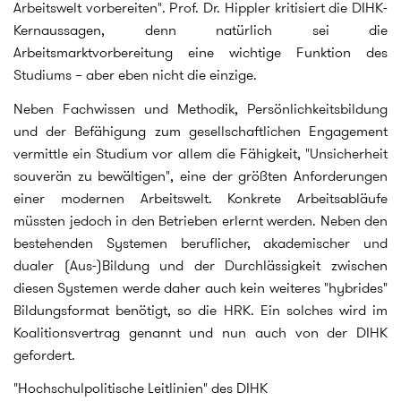
Arbeitswelt vorbereiten". Prof. Dr. Hippler kritisiert die DIHK-
Kernaussagen, denn natürlich sei die
Arbeitsmarktvorbereitung eine wichtige Funktion des
Studiums – aber eben nicht die einzige.
Neben Fachwissen und Methodik, Persönlichkeitsbildung
und der Befähigung zum gesellschaftlichen Engagement
vermittle ein Studium vor allem die Fähigkeit, "Unsicherheit
souverän zu bewältigen", eine der größten Anforderungen
einer modernen Arbeitswelt. Konkrete Arbeitsabläufe
müssten jedoch in den Betrieben erlernt werden. Neben den
bestehenden Systemen beruflicher, akademischer und
dualer (Aus-)Bildung und der Durchlässigkeit zwischen
diesen Systemen werde daher auch kein weiteres "hybrides"
Bildungsformat benötigt, so die HRK. Ein solches wird im
Koalitionsvertrag genannt und nun auch von der DIHK
gefordert.
"Hochschulpolitische Leitlinien" des DIHK