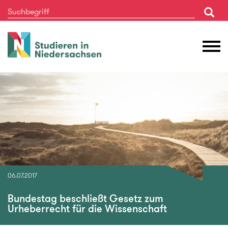
Studieren
M
in
Ö
Niedersachsen
06.07.2017
Bundestag beschließt Gesetz zum
Urheberrecht für die Wissenschaft