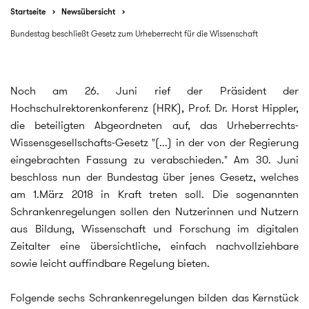
Startseite
Newsübersicht
Bundestag beschließt Gesetz zum Urheberrecht für die Wissenschaft
Noch am 26. Juni rief der Präsident der
Hochschulrektorenkonferenz (HRK), Prof. Dr. Horst Hippler,
die beteiligten Abgeordneten auf, das Urheberrechts-
Wissensgesellschafts-Gesetz "(...) in der von der Regierung
eingebrachten Fassung zu verabschieden." Am 30. Juni
beschloss nun der Bundestag über jenes Gesetz, welches
am 1.März 2018 in Kraft treten soll. Die sogenannten
Schrankenregelungen sollen den Nutzerinnen und Nutzern
aus Bildung, Wissenschaft und Forschung im digitalen
Zeitalter eine übersichtliche, einfach nachvollziehbare
sowie leicht auffindbare Regelung bieten.
Folgende sechs Schrankenregelungen bilden das Kernstück