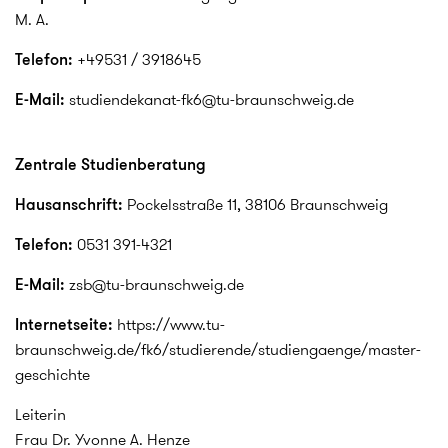
M. A.
Telefon:
+49531 / 3918645
E-Mail:
studiendekanat-fk6@tu-braunschweig.de
Zentrale Studienberatung
Hausanschrift:
Pockelsstraße 11, 38106 Braunschweig
Telefon:
0531 391-4321
E-Mail:
zsb@tu-braunschweig.de
Internetseite:
https://www.tu-
braunschweig.de/fk6/studierende/studiengaenge/master-
geschichte
Leiterin
Frau Dr. Yvonne A. Henze