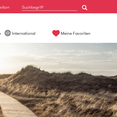
xikon
e
International
Meine Favoriten