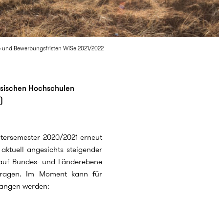
e und Bewerbungsfristen WiSe 2021/2022
hsischen Hochschulen
)
tersemester 2020/2021 erneut
 aktuell angesichts steigender
 auf Bundes- und Länderebene
Fragen. Im Moment kann für
gangen werden: