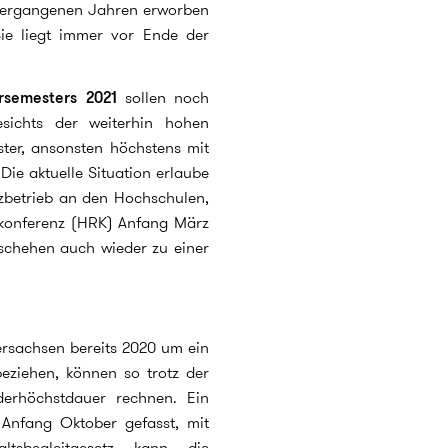
 vergangenen Jahren erworben
Sie liegt immer vor Ende der
semesters 2021
sollen noch
sichts der weiterhin hohen
ster, ansonsten höchstens mit
ie aktuelle Situation erlaube
zbetrieb an den Hochschulen,
nkonferenz (HRK) Anfang März
eschehen auch wieder zu einer
rsachsen bereits 2020 um ein
eziehen, können so trotz der
derhöchstdauer rechnen. Ein
Anfang Oktober gefasst, mit
sbegleitgesetz kann die