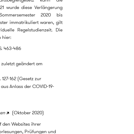
21 wurde diese Verlängerung
Sommersemester 2020 bis
er immatrikuliert waren, gilt
duelle Regelstudienzeit. Die
 hier:
 S. 463-486
 zuletzt geändert am
S. 127-162 (Gesetz zur
 aus Anlass der COVID-19-
sen
(Oktober 2020)
f den Websites ihrer
orlesungen, Prüfungen und