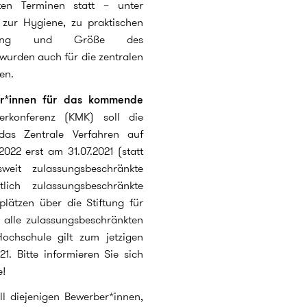
en Terminen statt – unter
 zur Hygiene, zu praktischen
tzung und Größe des
urden auch für die zentralen
en.
r*innen für das kommende
terkonferenz (KMK) soll die
 das Zentrale Verfahren auf
022 erst am 31.07.2021 (statt
weit zulassungsbeschränkte
ich zulassungsbeschränkte
lätzen über die Stiftung für
 alle zulassungsbeschränkten
ochschule gilt zum jetzigen
21. Bitte informieren Sie sich
e!
ll diejenigen Bewerber*innen,