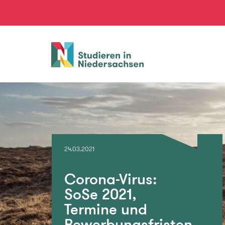
Studieren
in
Niedersachsen
24.03.2021
Corona-Virus:
SoSe 2021,
Termine und
Bewerbungsfristen