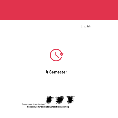
English
4 Semester