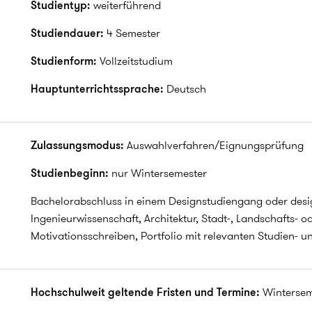
Studientyp:
weiterführend
Studiendauer:
4 Semester
Studienform:
Vollzeitstudium
Hauptunterrichtssprache:
Deutsch
Zulassungsmodus:
Auswahlverfahren/Eignungsprüfung
Studienbeginn:
nur Wintersemester
Bachelorabschluss in einem Designstudiengang oder desig
Ingenieurwissenschaft, Architektur, Stadt-, Landschafts-
Motivationsschreiben, Portfolio mit relevanten Studien-
Hochschulweit geltende Fristen und Termine:
Wintersem