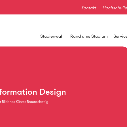
Kontakt
Hochschulle
Studienwahl
Rund ums Studium
Servic
formation Design
r Bildende Künste Braunschweig