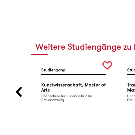
Weitere Studiengänge zu 
Studiengang
Stu
n, Master
Kunstwissenschaft, Master of
Tra
Arts
Mas
Hochschule für Bildende Künste
Hoch
Braunschweig
Brau