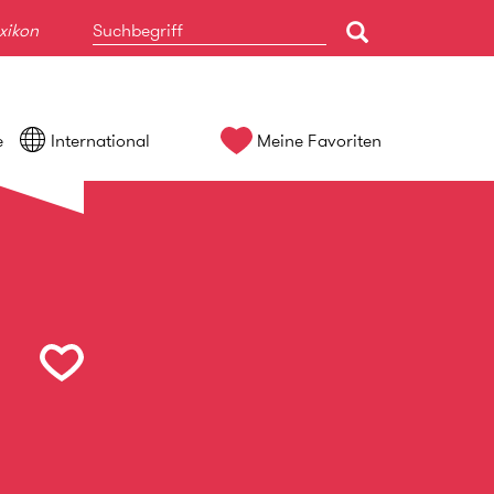
xikon
e
International
Meine Favoriten