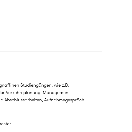
naffinen Studiengängen, wie z.B.
 oder Verkehrsplanung, Management
 und Abschlussarbeiten, Aufnahmegespräch
ester