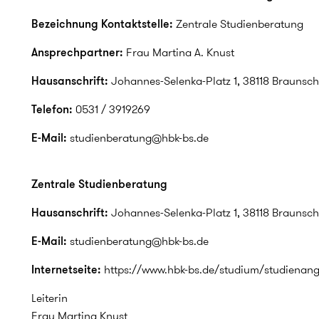
Bezeichnung Kontaktstelle:
Zentrale Studienberatung
Ansprechpartner:
Frau Martina A. Knust
Hausanschrift:
Johannes-Selenka-Platz 1, 38118 Braunsc
Telefon:
0531 / 3919269
E-Mail:
studienberatung@hbk-bs.de
Zentrale Studienberatung
Hausanschrift:
Johannes-Selenka-Platz 1, 38118 Braunsc
E-Mail:
studienberatung@hbk-bs.de
Internetseite:
https://www.hbk-bs.de/studium/studienang
Leiterin
Frau Martina Knust