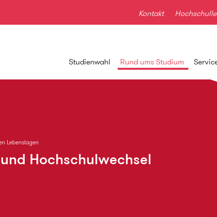
Kontakt
Hochschulle
Studienwahl
Rund ums Studium
Servic
len Lebenslagen
 und Hochschulwechsel