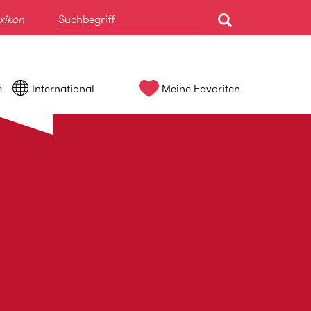
xikon
e
International
Meine Favoriten