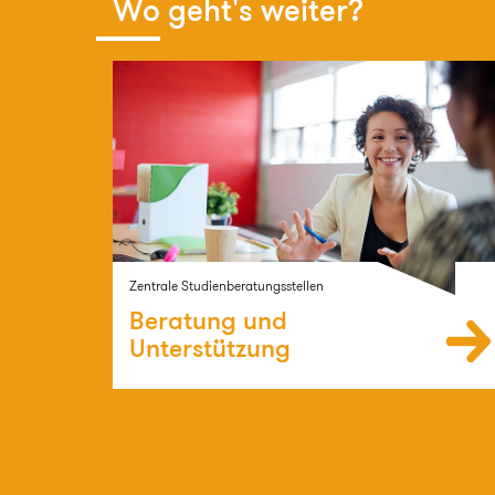
Wo geht's weiter?
Zentrale Studienberatungsstellen
Beratung und
Unterstützung