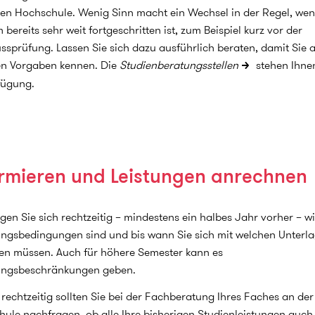
en Hochschule. Wenig Sinn macht ein Wechsel in der Regel, wen
 bereits sehr weit fortgeschritten ist, zum Beispiel kurz vor der
ssprüfung. Lassen Sie sich dazu ausführlich beraten, damit Sie a
en Vorgaben kennen. Die
Studienberatungsstellen
stehen Ihne
fügung.
ormieren und Leistungen anrechnen
gen Sie sich rechtzeitig – mindestens ein halbes Jahr vorher – wi
ngsbedingungen sind und bis wann Sie sich mit welchen Unterl
n müssen. Auch für höhere Semester kann es
ungsbeschränkungen geben.
rechtzeitig sollten Sie bei der Fachberatung Ihres Faches an de
ule nachfragen, ob alle Ihre bisherigen Studienleistungen auch