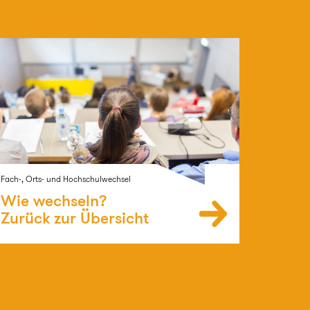
Fach-, Orts- und Hochschulwechsel
Wie wechseln?
Zurück zur Übersicht