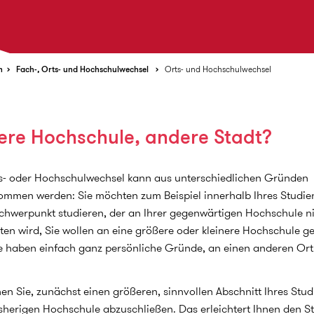
n
Fach-, Orts- und Hochschulwechsel
Orts- und Hochschulwechsel
ere Hochschule, andere Stadt?
s- oder Hochschulwechsel kann aus unterschiedlichen Gründen
mmen werden: Sie möchten zum Beispiel innerhalb Ihres Studi
chwerpunkt studieren, der an Ihrer gegenwärtigen Hochschule n
en wird, Sie wollen an eine größere oder kleinere Hochschule g
e haben einfach ganz persönliche Gründe, an einen anderen Ort
en Sie, zunächst einen größeren, sinnvollen Abschnitt Ihres Stu
isherigen Hochschule abzuschließen. Das erleichtert Ihnen den St