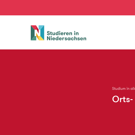
Studieren
in
Niedersachsen
Studium in al
Orts-