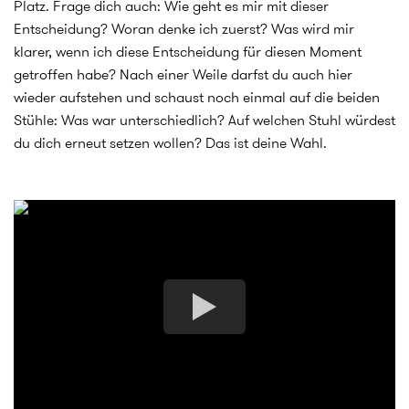
Platz. Frage dich auch: Wie geht es mir mit dieser
Entscheidung? Woran denke ich zuerst? Was wird mir
klarer, wenn ich diese Entscheidung für diesen Moment
getroffen habe? Nach einer Weile darfst du auch hier
wieder aufstehen und schaust noch einmal auf die beiden
Stühle: Was war unterschiedlich? Auf welchen Stuhl würdest
du dich erneut setzen wollen? Das ist deine Wahl.