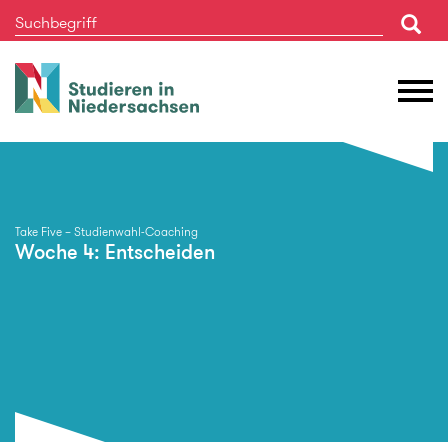
Studieren
M
in
Ö
Niedersachsen
Take Five – Studienwahl-Coaching
Woche 4: Entscheiden