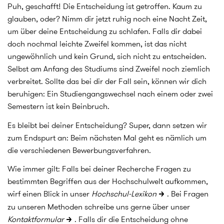
Puh, geschafft! Die Entscheidung ist getroffen. Kaum zu
glauben, oder? Nimm dir jetzt ruhig noch eine Nacht Zeit,
um über deine Entscheidung zu schlafen. Falls dir dabei
doch nochmal leichte Zweifel kommen, ist das nicht
ungewöhnlich und kein Grund, sich nicht zu entscheiden.
Selbst am Anfang des Studiums sind Zweifel noch ziemlich
verbreitet. Sollte das bei dir der Fall sein, können wir dich
beruhigen: Ein Studiengangswechsel nach einem oder zwei
Semestern ist kein Beinbruch.
Es bleibt bei deiner Entscheidung? Super, dann setzen wir
zum Endspurt an: Beim nächsten Mal geht es nämlich um
die verschiedenen Bewerbungsverfahren.
Wie immer gilt: Falls bei deiner Recherche Fragen zu
bestimmten Begriffen aus der Hochschulwelt aufkommen,
wirf einen Blick in unser
Hochschul-Lexikon
. Bei Fragen
zu unseren Methoden schreibe uns gerne über unser
Kontaktformular
. Falls dir die Entscheidung ohne