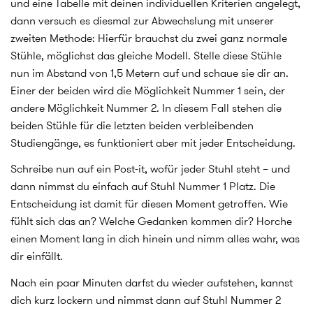
und eine Tabelle mit deinen individuellen Kriterien angelegt,
dann versuch es diesmal zur Abwechslung mit unserer
zweiten Methode: Hierfür brauchst du zwei ganz normale
Stühle, möglichst das gleiche Modell. Stelle diese Stühle
nun im Abstand von 1,5 Metern auf und schaue sie dir an.
Einer der beiden wird die Möglichkeit Nummer 1 sein, der
andere Möglichkeit Nummer 2. In diesem Fall stehen die
beiden Stühle für die letzten beiden verbleibenden
Studiengänge, es funktioniert aber mit jeder Entscheidung.
Schreibe nun auf ein Post-it, wofür jeder Stuhl steht – und
dann nimmst du einfach auf Stuhl Nummer 1 Platz. Die
Entscheidung ist damit für diesen Moment getroffen. Wie
fühlt sich das an? Welche Gedanken kommen dir? Horche
einen Moment lang in dich hinein und nimm alles wahr, was
dir einfällt.
Nach ein paar Minuten darfst du wieder aufstehen, kannst
dich kurz lockern und nimmst dann auf Stuhl Nummer 2