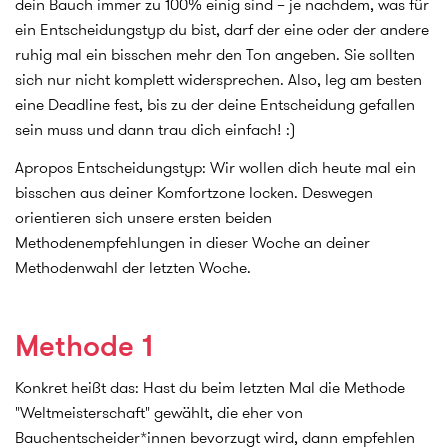
dein Bauch immer zu 100% einig sind – je nachdem, was für
ein Entscheidungstyp du bist, darf der eine oder der andere
ruhig mal ein bisschen mehr den Ton angeben. Sie sollten
sich nur nicht komplett widersprechen. Also, leg am besten
eine Deadline fest, bis zu der deine Entscheidung gefallen
sein muss und dann trau dich einfach! :)
Apropos Entscheidungstyp: Wir wollen dich heute mal ein
bisschen aus deiner Komfortzone locken. Deswegen
orientieren sich unsere ersten beiden
Methodenempfehlungen in dieser Woche an deiner
Methodenwahl der letzten Woche.
Methode 1
Konkret heißt das: Hast du beim letzten Mal die Methode
"Weltmeisterschaft" gewählt, die eher von
Bauchentscheider*innen bevorzugt wird, dann empfehlen