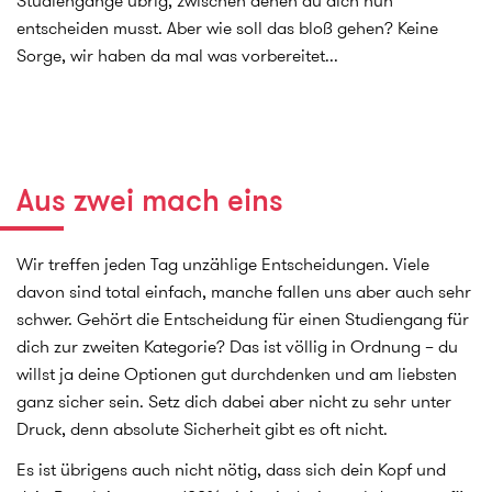
Studiengänge übrig, zwischen denen du dich nun
entscheiden musst. Aber wie soll das bloß gehen? Keine
Sorge, wir haben da mal was vorbereitet...
Aus zwei mach eins
Wir treffen jeden Tag unzählige Entscheidungen. Viele
davon sind total einfach, manche fallen uns aber auch sehr
schwer. Gehört die Entscheidung für einen Studiengang für
dich zur zweiten Kategorie? Das ist völlig in Ordnung – du
willst ja deine Optionen gut durchdenken und am liebsten
ganz sicher sein. Setz dich dabei aber nicht zu sehr unter
Druck, denn absolute Sicherheit gibt es oft nicht.
Es ist übrigens auch nicht nötig, dass sich dein Kopf und