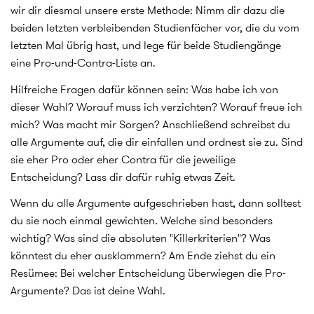
wir dir diesmal unsere erste Methode: Nimm dir dazu die
beiden letzten verbleibenden Studienfächer vor, die du vom
letzten Mal übrig hast, und lege für beide Studiengänge
eine Pro-und-Contra-Liste an.
Hilfreiche Fragen dafür können sein: Was habe ich von
dieser Wahl? Worauf muss ich verzichten? Worauf freue ich
mich? Was macht mir Sorgen? Anschließend schreibst du
alle Argumente auf, die dir einfallen und ordnest sie zu. Sind
sie eher Pro oder eher Contra für die jeweilige
Entscheidung? Lass dir dafür ruhig etwas Zeit.
Wenn du alle Argumente aufgeschrieben hast, dann solltest
du sie noch einmal gewichten. Welche sind besonders
wichtig? Was sind die absoluten "Killerkriterien"? Was
könntest du eher ausklammern? Am Ende ziehst du ein
Resümee: Bei welcher Entscheidung überwiegen die Pro-
Argumente? Das ist deine Wahl.