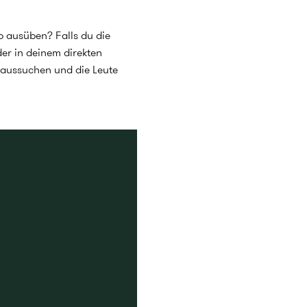
b ausüben? Falls du die
der in deinem direkten
raussuchen und die Leute