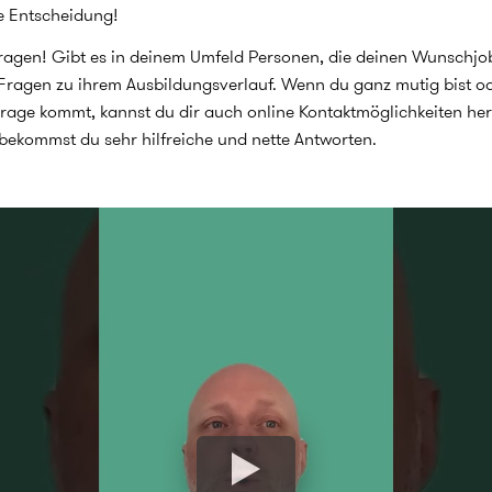
ge Entscheidung!
fragen! Gibt es in deinem Umfeld Personen, die deinen Wunschjo
n Fragen zu ihrem Ausbildungsverlauf. Wenn du ganz mutig bist o
rage kommt, kannst du dir auch online Kontaktmöglichkeiten he
t bekommst du sehr hilfreiche und nette Antworten.