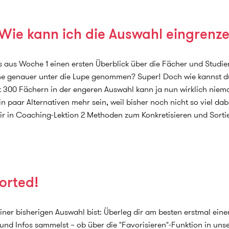
 Wie kann ich die Auswahl eingrenz
s aus Woche 1 einen ersten Überblick über die Fächer und Studie
he genauer unter die Lupe genommen? Super! Doch wie kannst d
Mit 300 Fächern in der engeren Auswahl kann ja nun wirklich n
in paar Alternativen mehr sein, weil bisher noch nicht so viel da
ir in Coaching-Lektion 2 Methoden zum Konkretisieren und Sort
sorted!
einer bisherigen Auswahl bist: Überleg dir am besten erstmal eine
und Infos sammelst – ob über die "Favorisieren"-Funktion in uns