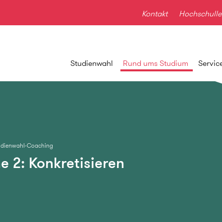
Kontakt
Hochschulle
Studienwahl
Rund ums Studium
Servic
tudienwahl-Coaching
 2: Konkretisieren