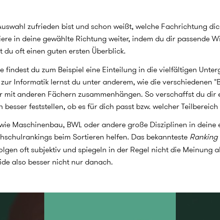
uswahl zufrieden bist und schon weißt, welche Fachrichtung dich
ere in deine gewählte Richtung weiter, indem du dir passende Wik
t du oft einen guten ersten Überblick.
ie findest du zum Beispiel eine Einteilung in die vielfältigen Un
zur Informatik lernst du unter anderem, wie die verschiedenen "B
är mit anderen Fächern zusammenhängen. So verschaffst du dir e
esser feststellen, ob es für dich passt bzw. welcher Teilbereich 
 wie Maschinenbau, BWL oder andere große Disziplinen in dein
hschulrankings beim Sortieren helfen. Das bekannteste
Ranking
olgen oft subjektiv und spiegeln in der Regel nicht die Meinung a
ide also besser nicht nur danach.