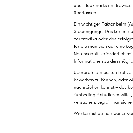
über Bookmarks im Browser, o
überlassen.
Ein wichtiger Faktor beim (
Studiengänge. Das können be
Vorpraktika oder das erfolg
für die man sich auf eine b
Notenschnitt erforderlich s
Informationen zu den mögli
Überprüfe am besten frühzeit
bewerben zu können, oder ob
nachreichen kannst – das be
*unbedingt* studieren willst
versuchen. Leg dir nur siche
Wie kannst du nun weiter v