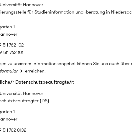
 Universität Hannover
ierungsstelle für Studieninformation und -beratung in Niedersa
arten 1
Hannover
9 511 762 102
 511 762 101
gen zu unserem Informationsangebot können Sie uns auch über
formular
erreichen.
liche/r Datenschutzbeauftragte/r:
 Universität Hannover
schutzbeauftragter (DS) -
arten 1
Hannover
9 511 762 8132