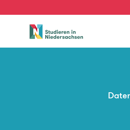
Studieren
in
Niedersachsen
Daten