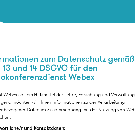
ormationen zum Datenschutz gemäß
. 13 und 14 DSGVO für den
eokonferenzdienst Webex
l Webex soll als Hilfsmittel der Lehre, Forschung und Verwaltung
gend möchten wir Ihnen Informationen zu der Verarbeitung
enbezogener Daten im Zusammenhang mit der Nutzung von We
ellen.
wortliche/r und Kontaktdaten: