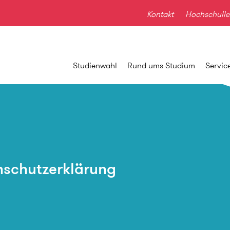
Kontakt
Hochschulle
Studienwahl
Rund ums Studium
Servic
schutzerklärung