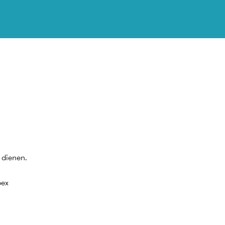
 dienen.
bex