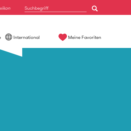
xikon
e
International
Meine Favoriten