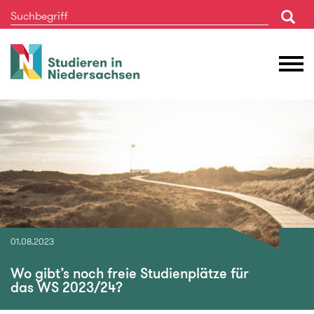
Studieren
M
in
Ö
Niedersachsen
01.08.2023
Wo gibt’s noch freie Studienplätze für
das WS 2023/24?