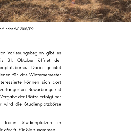
ze für das WS 2018/19?
or Vorlesungsbeginn gibt es
is 31. Oktober öffnet der
nplatzbörse. Darin gelistet
denen für das Wintersemester
nteressierte können sich dort
verlängerten Bewerbungsfrist
Vergabe der Plätze erfolgt per
r wird die Studienplatzbörse
 freien Studienplätzen in
ir
hier
für Sie zusammen.