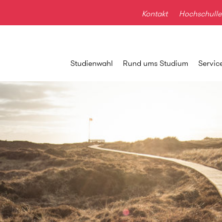
Kontakt
Hochschulle
Studienwahl
Rund ums Studium
Servic