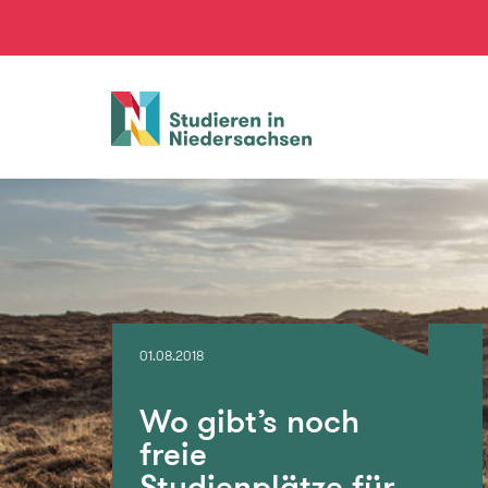
Studieren
in
Niedersachsen
01.08.2018
Wo gibt’s noch
freie
Studienplätze für