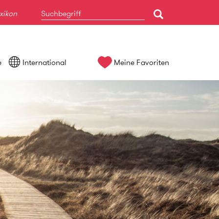
xikon
e
International
Meine Favoriten