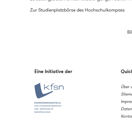
Zur Studienplatzbörse des Hochschulkompass
Bi
Eine Initiative der
Quick
Über 
Sitem
Impre
Daten
Konta