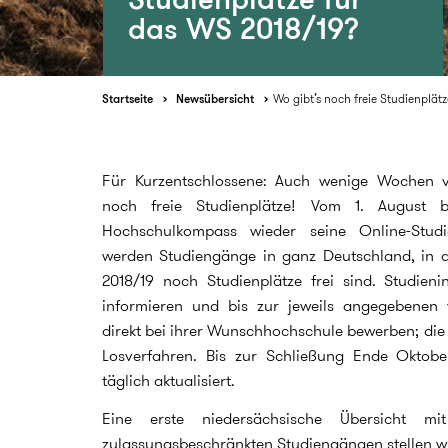
das WS 2018/19?
Startseite
Newsübersicht
Wo gibt’s noch freie Studienplät
Für Kurzentschlossene: Auch wenige Wochen v
noch freie Studienplätze! Vom 1. August b
Hochschulkompass wieder seine Online-Studie
werden Studiengänge in ganz Deutschland, in 
2018/19 noch Studienplätze frei sind. Studieni
informieren und bis zur jeweils angegebenen 
direkt bei ihrer Wunschhochschule bewerben; die 
Losverfahren. Bis zur Schließung Ende Oktobe
täglich aktualisiert.
Eine erste niedersächsische Übersicht mit
zulassungsbeschränkten Studiengängen stellen w