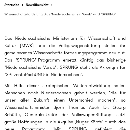
Startseite
Newsübersicht
Wissenschafts-förderung: Aus "Niedersächsischem Vorab" wird "SPRUNG"
Das Niedersächsische Ministerium für Wissenschaft und
Kultur (MWK) und die Volkgswagenstiftung stellen ihr
gemeinsames Wissenschafts-förderungsprogramm neu auf:
Das "SPRUNG"-Programm ersetzt künftig das bisherige
"Niedersächsische Vorab". SPRUNG steht als Akronym für
"SPitzenfoRschUNG in Niedersachsen".
Mit Hilfe dieser strategischen Weiterentwicklung sollen
Menschen nach Niedersachsen geholt werden, "die für
unser aller Zukunft einen Unterschied machen", so
Wissenschaftsminister Björn Thümler. Auch Dr. Georg
Schütte, Generalsekretär der VolkswagenStiftung, setzt
große Hoffnungen in die Akquise ‚kluger Köpfe‘ durch das
neue Programm: "Mit SPRUNG definiert die