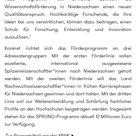
Wissenschaftsförderung in Niedersachsen einen neuen
Qualitätsanspruch. Hochkarätige Forschende, die ihre
Ideen bei uns verwirklichen, können dazu beitragen, einen
Schub für Forschung, Entwicklung und Innovation
auszulösen."
Konkret richtet sich das Förderprogramm an drei
Adressatengruppen: Mit der ersten Förderlinie sollen
exzellente, international ausgewiesene
Spitzenwissenschaftler*innen nach Niedersachsen geholt
werden. Mit der zweiten Förderlinie will das Land
Nachwuchswissenschaftler*innen in frühen Karrierephasen
für Niedersachsen gewinnen und dort halten. Mit der dritten
Linie soll zur Weiterentwicklung und Schärfung fachlicher
Profile an den Hochschulen beigetragen werden. Insgesamt
stehen für das SPRUNG-Programm aktuell 12 Millionen Euro
zur Verfügung.
Zur Pressemitteilung des MWK