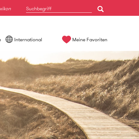
xikon
e
International
Meine Favoriten