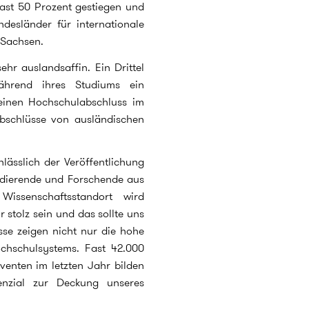
fast 50 Prozent gestiegen und
ndesländer für internationale
d Sachsen.
hr auslandsaffin. Ein Drittel
während ihres Studiums ein
einen Hochschulabschluss im
abschlüsse von ausländischen
lässlich der Veröffentlichung
udierende und Forschende aus
ssenschaftsstandort wird
r stolz sein und das sollte uns
se zeigen nicht nur die hohe
chschulsystems. Fast 42.000
venten im letzten Jahr bilden
nzial zur Deckung unseres