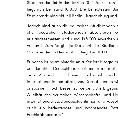
Studierenden ist in den letzten fünf Jahren um 
liegt nun bei rund 18.000. Die beliebtesten Bu
Studierende sind aktuell Berlin, Brandenburg un
Jedoch sind auch die deutschen Studierenden se
aller deutschen Studierenden absolvieren 
Auslandssemester und rund 145.000 erwerben 
Ausland. Zum Vergleich: Die Zahl der Studien
Studierenden in Deutschland liegt bei 42.000.
Bundesbildungsministerin Anja Karliczek sagte an
des Berichts: "Deutschland zieht immer mehr St
dem Ausland an. Unser Hochschul- und Wi
international immer attraktiver. Darauf können wi
anspornen, noch besser zu werden. Die Ergebnis
Qualität des deutschen Wissenschafts- und Ho
internationale Studienabsolventinnen und -absol
auch ein bedeutendes und wachsendes Pote
Fachkräftebedarfs."