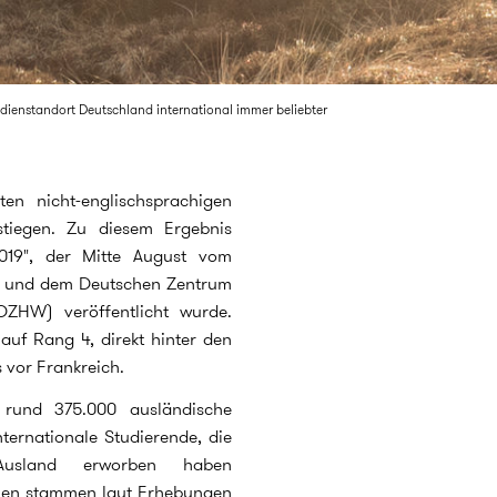
dienstandort Deutschland international immer beliebter
en nicht-englischsprachigen
stiegen. Zu diesem Ergebnis
019", der Mitte August vom
) und dem Deutschen Zentrum
DZHW) veröffentlicht wurde.
auf Rang 4, direkt hinter den
 vor Frankreich.
 rund 375.000 ausländische
ternationale Studierende, die
 Ausland erworben haben
hnen stammen laut Erhebungen