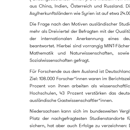
aus China, Indien, Österreich und Russland. D
Asylherkunftsländern wie Syrien ist auf etwa 24.
Die Frage nach den Motiven ausländischer Studi
mehr als Dreiviertel der Befragten mit der Quali
der internationalen Anerkennung eines deu
beantwortet. Hierbei sind vorrangig MINT-Fächer
Mathematik und Naturwissenschaften, sowie
Sozialwissenschaften gefragt.
Für Forschende aus dem Ausland ist Deutschland e
Ziel: 108.000 Forscher*innen waren im Berichtsze
Prozent von ihnen arbeiten als wissenschaftli
Hochschulen, 43 Prozent verstärken das deuts
ausländische Gastwissenschaftler*innen.
Niedersachsen kann sich im bundesweiten Vergle
Platz der nachgefragtesten Studienstandorte fü
sichern, hat aber auch Erfolge zu verzeichnen: