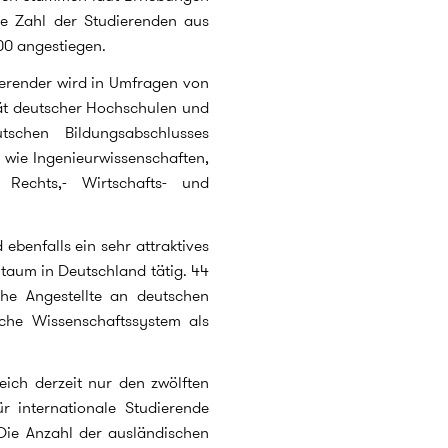
ie Zahl der Studierenden aus
000 angestiegen.
erender wird in Umfragen von
tät deutscher Hochschulen und
tschen Bildungsabschlusses
 wie Ingenieurwissenschaften,
 Rechts,- Wirtschafts- und
benfalls ein sehr attraktives
itaum in Deutschland tätig. 44
che Angestellte an deutschen
che Wissenschaftssystem als
ich derzeit nur den zwölften
r internationale Studierende
 Die Anzahl der ausländischen