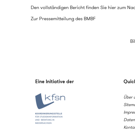
Den vollständigen Bericht finden Sie hier zum N
Zur Pressemitteilung des BMBF
Bi
Eine Initiative der
Quick
Über 
Sitem
Impre
Daten
Konta