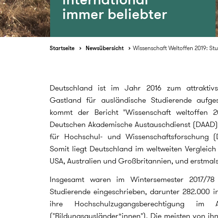
immer beliebter
Startseite
Newsübersicht
Wissenschaft Weltoffen 2019: Stu
Deutschland ist im Jahr 2016 zum attraktivst
Gastland für ausländische Studierende aufge
kommt der Bericht "Wissenschaft weltoffen 2
Deutschen Akademische Austauschdienst (DAAD
für Hochschul- und Wissenschaftsforschung (
Somit liegt Deutschland im weltweiten Vergleich 
USA, Australien und Großbritannien, und erstmals
Insgesamt waren im Wintersemester 2017/78
Studierende eingeschrieben, darunter 282.000 in
ihre Hochschulzugangsberechtigung im
("Bildungsausländer*innen"). Die meisten von i