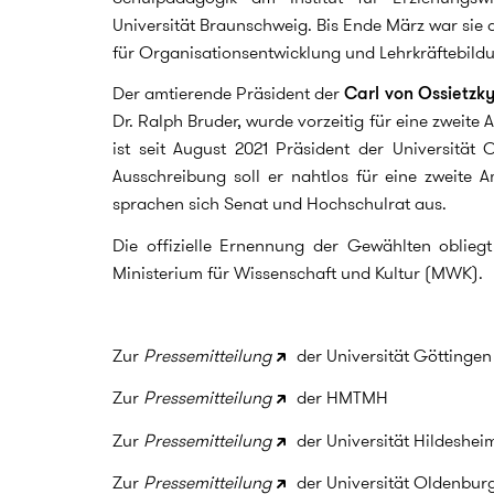
Universität Braunschweig. Bis Ende März war sie 
für Organisationsentwicklung und Lehrkräftebild
Der amtierende Präsident der
Carl von Ossietzk
Dr. Ralph Bruder, wurde vorzeitig für eine zweite
ist seit August 2021 Präsident der Universität 
Ausschreibung soll er nahtlos für eine zweite Am
sprachen sich Senat und Hochschulrat aus.
Die offizielle Ernennung der Gewählten oblie
Ministerium für Wissenschaft und Kultur (MWK).
Zur
Pressemitteilung
der Universität Göttingen
Zur
Pressemitteilung
der HMTMH
Zur
Pressemitteilung
der Universität Hildeshei
Zur
Pressemitteilung
der Universität Oldenbur