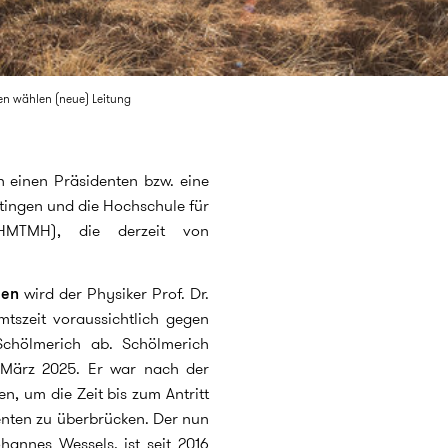
en wählen (neue) Leitung
 einen Präsidenten bzw. eine
ttingen und die Hochschule für
HMTMH), die derzeit von
gen
wird der Physiker Prof. Dr.
mtszeit voraussichtlich gegen
Schölmerich ab. Schölmerich
t März 2025. Er war nach der
n, um die Zeit bis zum Antritt
enten zu überbrücken. Der nun
hannes Wessels, ist seit 2016