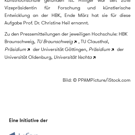
Kunsthochschule gefunden ist. Hilliger war seit 2018
Vizepräsidentin für Forschung und künstlerische
Entwicklung an der HBK, Ende März hat sie für diese
Aufgabe Prof. Dr. Christine Heil ernannt.
Zu den Pressemitteilungen der jeweiligen Hochschule: HBK
Braunschweig,
TU Braunschweig
, TU Clausthal,
Präsidium
der Universität Göttingen,
Präsidium
der
Universität Oldenburg,
Universität Vechta
Bild: © PPAMPicture/iStock.com
Eine Initiative der