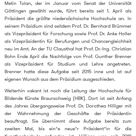
Metin Tolan, der im Januar vom Senat der Universität
Göttingen gewählt wurde, führt bereits seit 1. April als
Präsident die größte niedersächsische Hochschule an. In
seinem Präsidium sind seitdem Prof. Dr. Bernhard Brümmer
als Vizepräsident für Forschung sowie Prof. Dr. Anke Holler
als Vizepräsidentin für Berufungen und Chancengleichheit
neu im Amt. An der TU Clausthal hat Prof. Dr.-Ing. Christian
Bohn Ende April die Nachfolge von Prof. Gunther Brenner
als Vizepräsident für Studium und Lehre angetreten.
Brenner hatte diese Aufgabe seit 2015 inne und ist auf
eigenen Wunsch aus dem Präsidium ausgeschieden.
Weiterhin vakant ist noch die Leitung der Hochschule für
Bildende Künste Braunschweig (HBK). Dort ist seit Anfang
des Jahres übergangsweise Prof. Dr. Dorothea Hilliger mit
der Wahrnehmung der Geschäfte der Präsidentin
beauftragt. Sie übernimmt diese Aufgabe bereits zum
zweiten Mal, bis ein*e neue*r Präsident*in für die