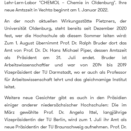
Lehr-Lern-Labor "CHEMOL – Chemie in Oldenburg". Ihre
neue Amtszeit in Vechta beginnt am 1. Januar 2022.
An der noch aktuellen Wirkungsstätte Pietzners, der
Universität Oldenburg, steht bereits seit Dezember 2020
fest, wer die Hochschule ab diesem Sommer leiten wird:
Zum 1. August übernimmt Prof. Dr. Ralph Bruder dort das
Amt von Prof. Dr. Dr. Hans Michael Piper, dessen Amtszeit
als Präsident am 31. Juli endet. Bruder ist
Arbeitswissenschaftler und war von 2014 bis 2019
Vizepräsident der TU Darmstadt, wo er auch als Professor
für Arbeitswissenschaft lehrt und das gleichnamige Institut
leitet.
Weitere neue Gesichter gibt es auch in den Präsidien
einiger anderer niedersächsischer Hochschulen: Die im
März gewählte Prof. Dr. Angela Ittel, langjährige
Vizepräsidentin der TU Berlin, wird zum 1. Juli ihr Amt als
neue Präsidentin der TU Braunschweig aufnehmen. Prof. Dr.