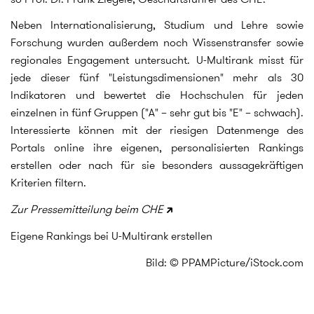
Neben Internationalisierung, Studium und Lehre sowie
Forschung wurden außerdem noch Wissenstransfer sowie
regionales Engagement untersucht. U-Multirank misst für
jede dieser fünf "Leistungsdimensionen" mehr als 30
Indikatoren und bewertet die Hochschulen für jeden
einzelnen in fünf Gruppen ("A" – sehr gut bis "E" – schwach).
Interessierte können mit der riesigen Datenmenge des
Portals online ihre eigenen, personalisierten Rankings
erstellen oder nach für sie besonders aussagekräftigen
Kriterien filtern.
Zur Pressemitteilung beim CHE
Eigene Rankings bei U-Multirank erstellen
Bild: © PPAMPicture/iStock.com