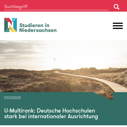
Studieren
M
in
Ö
Niedersachsen
07.07.2022
U-Multirank: Deutsche Hochschulen
stark bei internationaler Ausrichtung