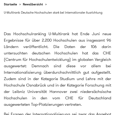
Startseite
Newsübersicht
U-Multirank: Deutsche Hochschulen stark bei internationaler Ausrichtung
Das Hochschulranking U-Multirank hat Ende Juni neue
Ergebnisse für über 2.200 Hochschulen aus insgesamt 96
Ländern veröffentlicht. Die Daten der 106 darin
untersuchten deutschen Hochschulen hat das CHE
(Centrum für Hochschulentwicklung) im globalen Vergleich
ausgewertet: Demnach sind diese vor allem bei
Internationalisierung überdurchschnittlich gut aufgestellt.
Zudem sind in der Kategorie Studium und Lehre mit der
Hochschule Osnabrück und in der Kategorie Forschung mit
der Leibniz Universität Hannover zwei niedersächsische
Hochschulen in den vom CHE für Deutschland
ausgewerteten Top‐Platzierungen vertreten.
Bei Fragen der Internationalisierung sei zwar das Angebot