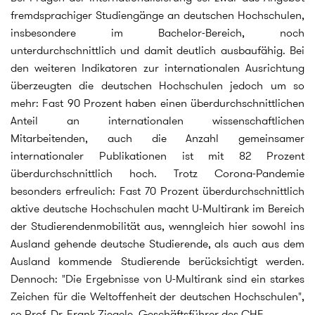
fremdsprachiger Studiengänge an deutschen Hochschulen,
insbesondere im Bachelor-Bereich, noch
unterdurchschnittlich und damit deutlich ausbaufähig. Bei
den weiteren Indikatoren zur internationalen Ausrichtung
überzeugten die deutschen Hochschulen jedoch um so
mehr: Fast 90 Prozent haben einen überdurchschnittlichen
Anteil an internationalen wissenschaftlichen
Mitarbeitenden, auch die Anzahl gemeinsamer
internationaler Publikationen ist mit 82 Prozent
überdurchschnittlich hoch. Trotz Corona-Pandemie
besonders erfreulich: Fast 70 Prozent überdurchschnittlich
aktive deutsche Hochschulen macht U-Multirank im Bereich
der Studierendenmobilität aus, wenngleich hier sowohl ins
Ausland gehende deutsche Studierende, als auch aus dem
Ausland kommende Studierende berücksichtigt werden.
Dennoch: "Die Ergebnisse von U-Multirank sind ein starkes
Zeichen für die Weltoffenheit der deutschen Hochschulen",
so Prof. Dr. Frank Ziegele, Geschäftsführer des CHE.